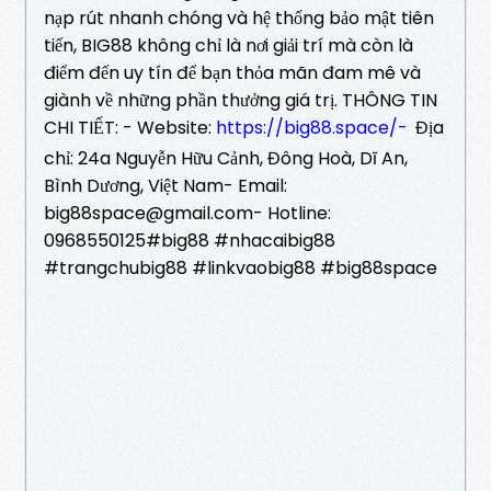
nạp rút nhanh chóng và hệ thống bảo mật tiên
tiến, BIG88 không chỉ là nơi giải trí mà còn là
điểm đến uy tín để bạn thỏa mãn đam mê và
giành về những phần thưởng giá trị. THÔNG TIN
CHI TIẾT: - Website:
https://big88.space/-
Địa
chỉ: 24a Nguyễn Hữu Cảnh, Đông Hoà, Dĩ An,
Bình Dương, Việt Nam- Email:
big88space@gmail.com- Hotline:
0968550125#big88 #nhacaibig88
#trangchubig88 #linkvaobig88 #big88space