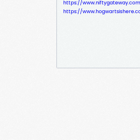
https://www.niftygateway.c
https://www.hogwartsishere.