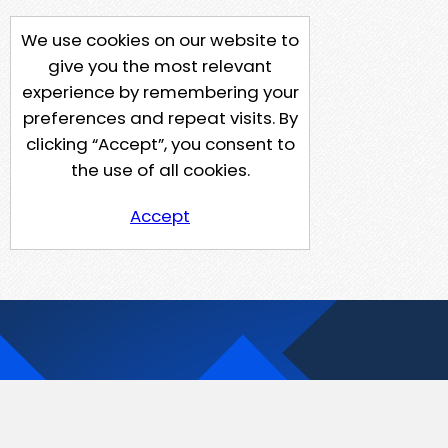
We use cookies on our website to
give you the most relevant
experience by remembering your
preferences and repeat visits. By
clicking “Accept”, you consent to
the use of all cookies.
Accept