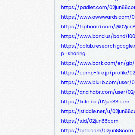
https://padlet.com/02jun88c
https://www.awwwards.com/0
https://flipboard.com/@02ju
https://www.band.us/band/10
https://colab.research.googl
p=sharing
https://www.bark.com/en/gb
https://camp-fire.jp/profile/
https://www.blurb.com/user/
https://qna.habr.com/user/0
https://linkr.bio/02jun88com
https://jsfiddle.net/u/02jun88
https://s.id/02jun88com
https://qiita.com/02jun88com