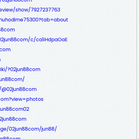
review/show/7927237763
shihuhodime75300?tab=about
n88com
/02jun88com/c/ca1iHdpaOaE
8com
m
iwiki/?02jun88com
jun88com/
m/@02jun88com
8com?view=photos
/jun88com02
02jun88com
age/02jun88com/jun88/
jun88com