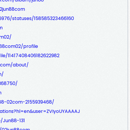
@02jun88com
876976/statuses/158585323466160
om
om02/
un88com02/profile
file/11417408406182622982
88com/about/
m/
368750/
m
n88-02com-2155939468/
itations?hl=en&user=ZVIyoUYAAAAJ
e/Jun88-131
le/02jun88com