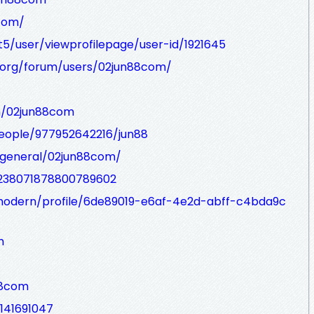
com/
5/user/viewprofilepage/user-id/1921645
.org/forum/users/02jun88com/
m/02jun88com
eople/977952642216/jun88
/general/02jun88com/
/238071878800789602
modern/profile/6de89019-e6af-4e2d-abff-c4bda9c
m
88com
/141691047