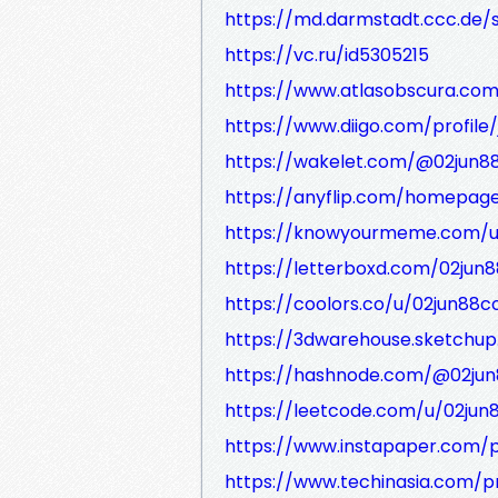
https://md.darmstadt.ccc.de/
https://vc.ru/id5305215
https://www.atlasobscura.co
https://www.diigo.com/profil
https://wakelet.com/@02jun
https://anyflip.com/homepag
https://knowyourmeme.com/u
https://letterboxd.com/02jun
https://coolors.co/u/02jun88
https://3dwarehouse.sketchu
https://hashnode.com/@02ju
https://leetcode.com/u/02ju
https://www.instapaper.com/
https://www.techinasia.com/p