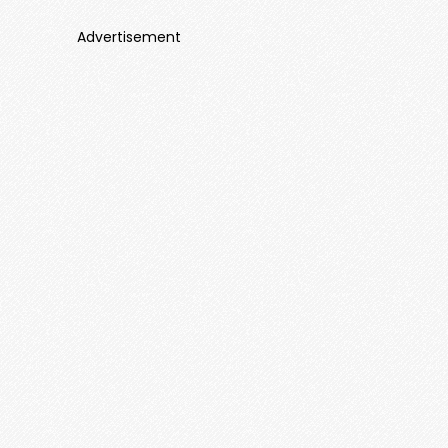
Advertisement