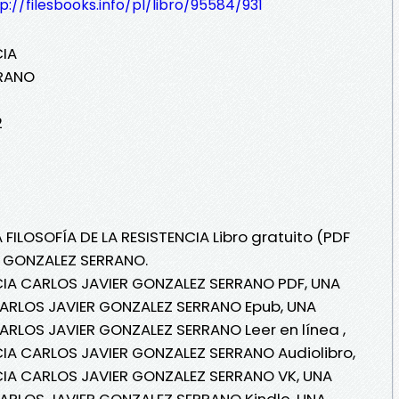
p://filesbooks.info/pl/libro/95584/931
CIA
RRANO
2
 FILOSOFÍA DE LA RESISTENCIA Libro gratuito (PDF
R GONZALEZ SERRANO.
NCIA CARLOS JAVIER GONZALEZ SERRANO PDF, UNA
 CARLOS JAVIER GONZALEZ SERRANO Epub, UNA
CARLOS JAVIER GONZALEZ SERRANO Leer en línea ,
CIA CARLOS JAVIER GONZALEZ SERRANO Audiolibro,
NCIA CARLOS JAVIER GONZALEZ SERRANO VK, UNA
CARLOS JAVIER GONZALEZ SERRANO Kindle, UNA