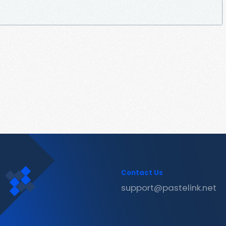
Contact Us
support@pastelink.net