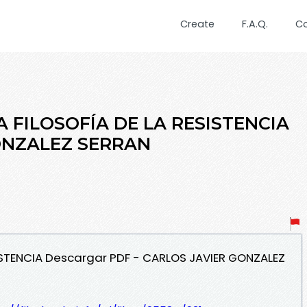
Create
F.A.Q.
C
A FILOSOFÍA DE LA RESISTENCIA
GONZALEZ SERRAN
SISTENCIA Descargar PDF - CARLOS JAVIER GONZALEZ