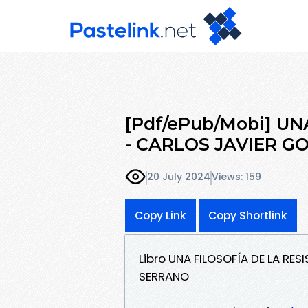
[Pdf/ePub/Mobi] UN
- CARLOS JAVIER 
20 July 2024
Views: 159
Copy Link
Copy Shortlink
Libro UNA FILOSOFÍA DE LA RE
SERRANO