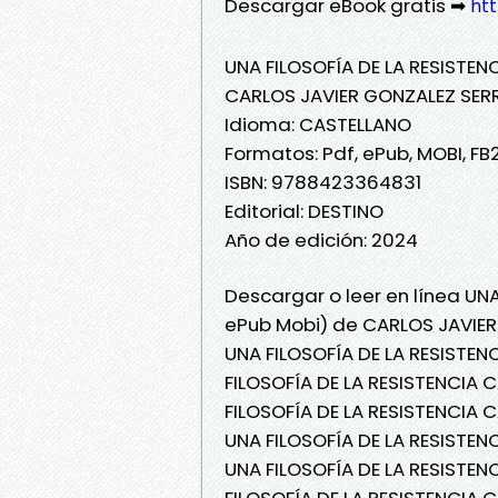
Descargar eBook gratis ➡
htt
UNA FILOSOFÍA DE LA RESISTEN
CARLOS JAVIER GONZALEZ SE
Idioma: CASTELLANO
Formatos: Pdf, ePub, MOBI, FB
ISBN: 9788423364831
Editorial: DESTINO
Año de edición: 2024
Descargar o leer en línea UNA
ePub Mobi) de CARLOS JAVIE
UNA FILOSOFÍA DE LA RESISTE
FILOSOFÍA DE LA RESISTENCIA
FILOSOFÍA DE LA RESISTENCIA 
UNA FILOSOFÍA DE LA RESISTEN
UNA FILOSOFÍA DE LA RESISTE
FILOSOFÍA DE LA RESISTENCIA 