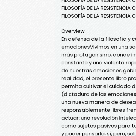
FILOSOFÍA DE LA RESISTENCIA
FILOSOFÍA DE LA RESISTENCIA
Overview
En defensa de la filosofía y 
emocionesVivimos en una soc
más protagonismo, donde imp
constante y una violenta rap
de nuestras emociones gobie
realidad, el presente libro pr
permita cultivar el cuidado 
(dictadura de las emociones
una nueva manera de desear 
responsablemente libres fre
actuar: una revolución intele
como sujetos pasivos para 
y poder pensarla, sí, pero, so