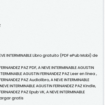
2
EVE INTERMINABLE Libro gratuito (PDF ePub Mobi) de
FERNANDEZ PAZ PDF, A NEVE INTERMINABLE AGUSTIN
NTERMINABLE AGUSTIN FERNANDEZ PAZ Leer en línea ,
FERNANDEZ PAZ Audiolibro, A NEVE INTERMINABLE
NEVE INTERMINABLE AGUSTIN FERNANDEZ PAZ Kindle,
FERNANDEZ PAZ Epub VK, A NEVE INTERMINABLE
rgar gratis