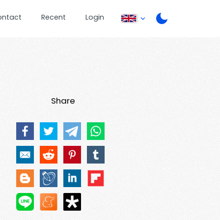
ontact
Recent
Login
Share