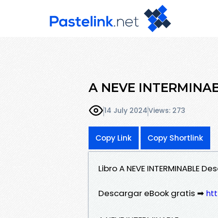
A NEVE INTERMINABL
14 July 2024
Views: 273
Copy Link
Copy Shortlink
Libro A NEVE INTERMINABLE De
Descargar eBook gratis ➡
htt