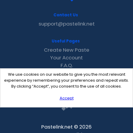
Contact Us
support@pastelink.net
Useful Pages
Create New Paste
Your Account
F.A.Q.
Recent
We use cookies on our website to give you the most relevant
Contact
experience by remembering your preferences and repeat visits.
By clicking “Accept”, you consent to the use of all cookies.
Accept
Pastelink.net © 2026