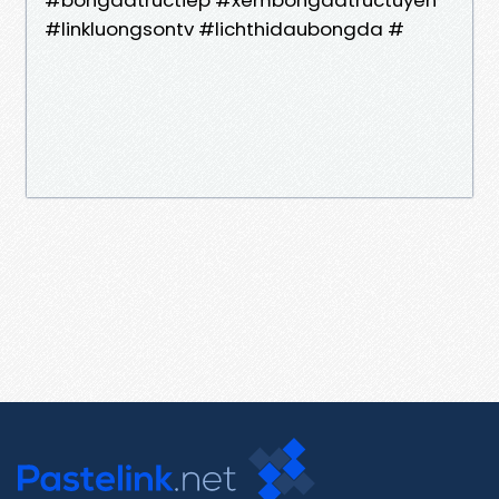
#linkluongsontv #lichthidaubongda #