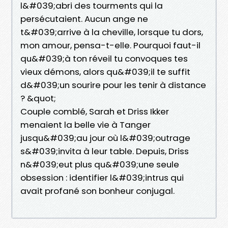
l&#039;abri des tourments qui la
persécutaient. Aucun ange ne
t&#039;arrive à la cheville, lorsque tu dors,
mon amour, pensa-t-elle. Pourquoi faut-il
qu&#039;à ton réveil tu convoques tes
vieux démons, alors qu&#039;il te suffit
d&#039;un sourire pour les tenir à distance
? &quot;
Couple comblé, Sarah et Driss Ikker
menaient la belle vie à Tanger
jusqu&#039;au jour où l&#039;outrage
s&#039;invita à leur table. Depuis, Driss
n&#039;eut plus qu&#039;une seule
obsession : identifier l&#039;intrus qui
avait profané son bonheur conjugal.