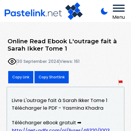
Menu
Online Read Ebook L'outrage fait à
Sarah Ikker Tome 1
30 September 2024
Views: 161
Copy Link
Copy Shortlink
Livre L'outrage fait à Sarah Ikker Tome 1
Télécharger le PDF - Yasmina Khadra
Télécharger eBook gratuit ➡
http://get-pdfs.com/pl/livres/46320/1003