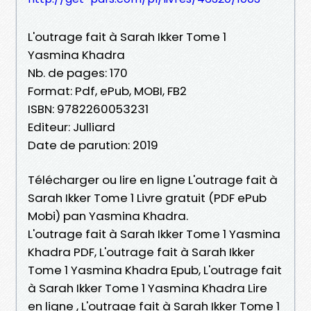
L'outrage fait à Sarah Ikker Tome 1
Yasmina Khadra
Nb. de pages: 170
Format: Pdf, ePub, MOBI, FB2
ISBN: 9782260053231
Editeur: Julliard
Date de parution: 2019
Télécharger ou lire en ligne L'outrage fait à
Sarah Ikker Tome 1 Livre gratuit (PDF ePub
Mobi) pan Yasmina Khadra.
L'outrage fait à Sarah Ikker Tome 1 Yasmina
Khadra PDF, L'outrage fait à Sarah Ikker
Tome 1 Yasmina Khadra Epub, L'outrage fait
à Sarah Ikker Tome 1 Yasmina Khadra Lire
en ligne , L'outrage fait à Sarah Ikker Tome 1