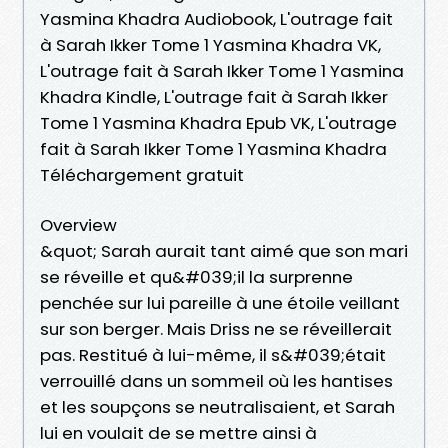
Yasmina Khadra Audiobook, L'outrage fait
à Sarah Ikker Tome 1 Yasmina Khadra VK,
L'outrage fait à Sarah Ikker Tome 1 Yasmina
Khadra Kindle, L'outrage fait à Sarah Ikker
Tome 1 Yasmina Khadra Epub VK, L'outrage
fait à Sarah Ikker Tome 1 Yasmina Khadra
Téléchargement gratuit
Overview
&quot; Sarah aurait tant aimé que son mari
se réveille et qu&#039;il la surprenne
penchée sur lui pareille à une étoile veillant
sur son berger. Mais Driss ne se réveillerait
pas. Restitué à lui-même, il s&#039;était
verrouillé dans un sommeil où les hantises
et les soupçons se neutralisaient, et Sarah
lui en voulait de se mettre ainsi à