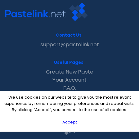
Contact Us
support@pastelink.net
Useful Pages
Create New Paste
Your Account
F.A.Q.
Recent
We use cookies on our website to give you the most relevant
Contact
experience by remembering your preferences and repeat visits.
By clicking “Accept”, you consent to the use of all cookies.
Accept