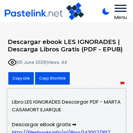
Menu
Descargar ebook LES IGNORADES |
Descarga Libros Gratis (PDF - EPUB)
05 June 2026
Views: 44
Copy Link
Copy Shortlink
Libro LES IGNORADES Descargar PDF - MARTA
CASAMORT EJARQUE
Descargar eBook gratis ➡
http://filesbooks.info/pl/libro/142007/1617