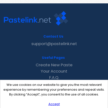
Contact Us
support@pastelink.net
Useful Pages
Create New Paste
Your Account
F.A.Q.
Recent
We use cookies on our website to give you the most relevant
Contact
experience by remembering your preferences and repeat visits.
By clicking “Accept”, you consent to the use of all cookies.
Accept