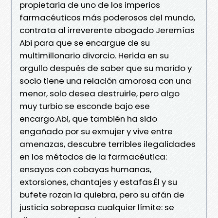
propietaria de uno de los imperios
farmacéuticos más poderosos del mundo,
contrata al irreverente abogado Jeremías
Abi para que se encargue de su
multimillonario divorcio. Herida en su
orgullo después de saber que su marido y
socio tiene una relación amorosa con una
menor, solo desea destruirle, pero algo
muy turbio se esconde bajo ese
encargo.Abi, que también ha sido
engañado por su exmujer y vive entre
amenazas, descubre terribles ilegalidades
en los métodos de la farmacéutica:
ensayos con cobayas humanas,
extorsiones, chantajes y estafas.Él y su
bufete rozan la quiebra, pero su afán de
justicia sobrepasa cualquier límite: se