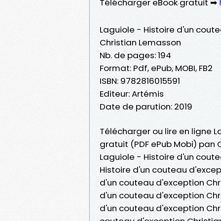
Télécharger eBook gratuit ➡
Laguiole - Histoire d'un cout
Christian Lemasson
Nb. de pages: 194
Format: Pdf, ePub, MOBI, FB2
ISBN: 9782816015591
Editeur: Artémis
Date de parution: 2019
Télécharger ou lire en ligne L
gratuit (PDF ePub Mobi) pan 
Laguiole - Histoire d'un cout
Histoire d'un couteau d'excep
d'un couteau d'exception Chris
d'un couteau d'exception Chr
d'un couteau d'exception Chri
couteau d'exception Christian