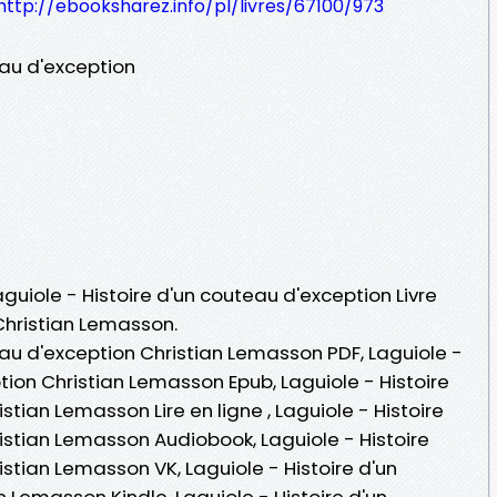
http://ebooksharez.info/pl/livres/67100/973
eau d'exception
aguiole - Histoire d'un couteau d'exception Livre
Christian Lemasson.
eau d'exception Christian Lemasson PDF, Laguiole -
tion Christian Lemasson Epub, Laguiole - Histoire
tian Lemasson Lire en ligne , Laguiole - Histoire
istian Lemasson Audiobook, Laguiole - Histoire
stian Lemasson VK, Laguiole - Histoire d'un
 Lemasson Kindle, Laguiole - Histoire d'un