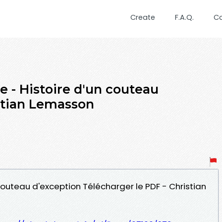
Create
F.A.Q.
C
e - Histoire d'un couteau
stian Lemasson
 couteau d'exception Télécharger le PDF - Christian