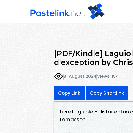
[PDF/Kindle] Laguiol
d'exception by Chri
31 August 2024
Views: 154
Copy Link
Copy Shortlink
Livre Laguiole - Histoire d'un
Lemasson