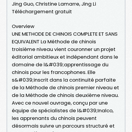
Jing Guo, Christine Lamarre, Jing Li
Téléchargement gratuit
Overview
UNE METHODE DE CHINOIS COMPLETE ET SANS
EQUIVALENT La Méthode de chinois
troisième niveau vient couronner un projet
éditorial ambitieux et indépendant dans le
domaine de l&#039;apprentissage du
chinois pour les francophones. Elle
s&#039;inscrit dans la continuité parfaite
de la Méthode de chinois premier niveau et
de la Méthode de chinois deuxième niveau.
Avec ce nouvel ouvrage, conçu par une
équipe de spécialistes de l&#039;Inalco,
les apprenants du chinois peuvent
désormais suivre un parcours structuré et