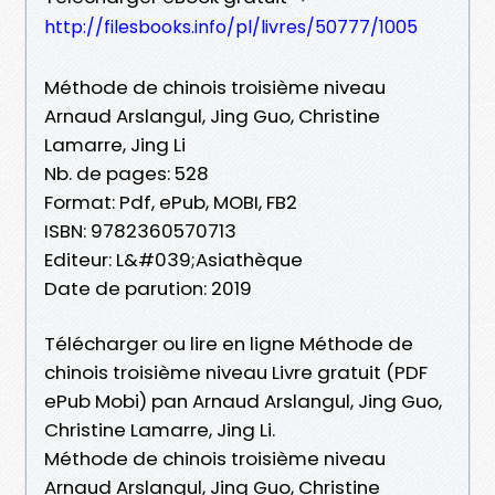
http://filesbooks.info/pl/livres/50777/1005
Méthode de chinois troisième niveau
Arnaud Arslangul, Jing Guo, Christine
Lamarre, Jing Li
Nb. de pages: 528
Format: Pdf, ePub, MOBI, FB2
ISBN: 9782360570713
Editeur: L&#039;Asiathèque
Date de parution: 2019
Télécharger ou lire en ligne Méthode de
chinois troisième niveau Livre gratuit (PDF
ePub Mobi) pan Arnaud Arslangul, Jing Guo,
Christine Lamarre, Jing Li.
Méthode de chinois troisième niveau
Arnaud Arslangul, Jing Guo, Christine