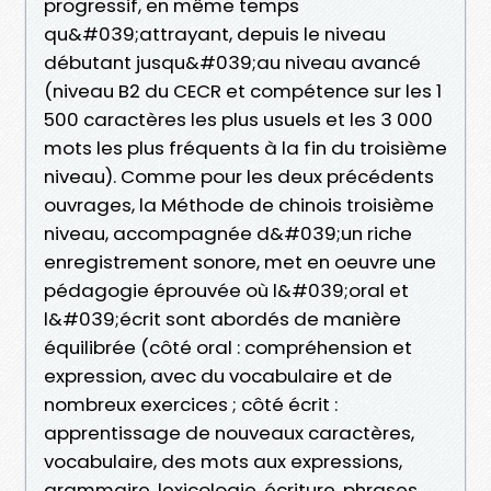
progressif, en même temps
qu&#039;attrayant, depuis le niveau
débutant jusqu&#039;au niveau avancé
(niveau B2 du CECR et compétence sur les 1
500 caractères les plus usuels et les 3 000
mots les plus fréquents à la fin du troisième
niveau). Comme pour les deux précédents
ouvrages, la Méthode de chinois troisième
niveau, accompagnée d&#039;un riche
enregistrement sonore, met en oeuvre une
pédagogie éprouvée où l&#039;oral et
l&#039;écrit sont abordés de manière
équilibrée (côté oral : compréhension et
expression, avec du vocabulaire et de
nombreux exercices ; côté écrit :
apprentissage de nouveaux caractères,
vocabulaire, des mots aux expressions,
grammaire, lexicologie, écriture, phrases