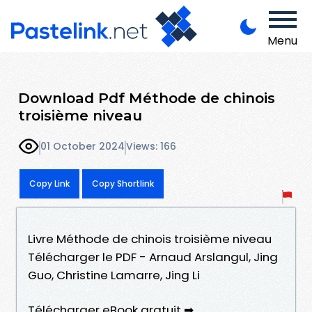
Menu
Download Pdf Méthode de chinois
troisième niveau
01 October 2024
Views: 166
Copy Link
Copy Shortlink
Livre Méthode de chinois troisième niveau
Télécharger le PDF - Arnaud Arslangul, Jing
Guo, Christine Lamarre, Jing Li
Télécharger eBook gratuit ➡