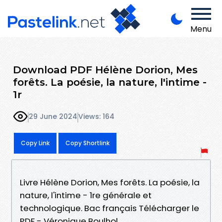
Menu
Download PDF Hélène Dorion, Mes
forêts. La poésie, la nature, l'intime -
1r
29 June 2024
Views: 164
Copy Link
Copy Shortlink
Livre Hélène Dorion, Mes forêts. La poésie, la
nature, l'intime - 1re générale et
technologique. Bac français Télécharger le
PDF - Véronique Boulhol