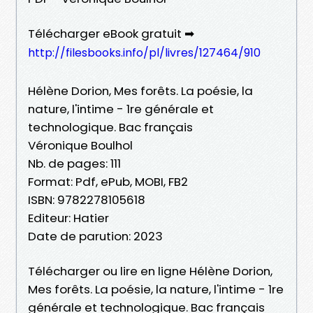
Télécharger eBook gratuit ➡
http://filesbooks.info/pl/livres/127464/910
Hélène Dorion, Mes forêts. La poésie, la
nature, l'intime - 1re générale et
technologique. Bac français
Véronique Boulhol
Nb. de pages: 111
Format: Pdf, ePub, MOBI, FB2
ISBN: 9782278105618
Editeur: Hatier
Date de parution: 2023
Télécharger ou lire en ligne Hélène Dorion,
Mes forêts. La poésie, la nature, l'intime - 1re
générale et technologique. Bac français