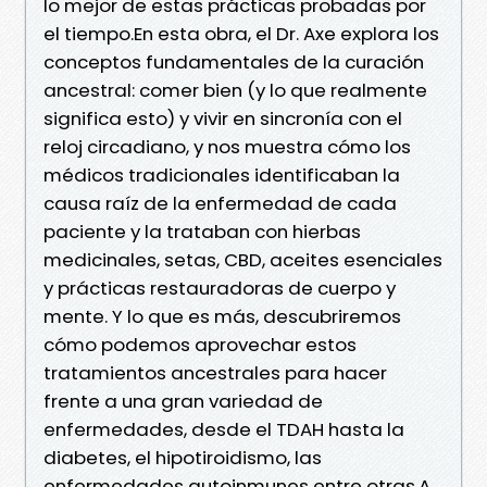
lo mejor de estas prácticas probadas por
el tiempo.En esta obra, el Dr. Axe explora los
conceptos fundamentales de la curación
ancestral: comer bien (y lo que realmente
significa esto) y vivir en sincronía con el
reloj circadiano, y nos muestra cómo los
médicos tradicionales identificaban la
causa raíz de la enfermedad de cada
paciente y la trataban con hierbas
medicinales, setas, CBD, aceites esenciales
y prácticas restauradoras de cuerpo y
mente. Y lo que es más, descubriremos
cómo podemos aprovechar estos
tratamientos ancestrales para hacer
frente a una gran variedad de
enfermedades, desde el TDAH hasta la
diabetes, el hipotiroidismo, las
enfermedades autoinmunes entre otras.A