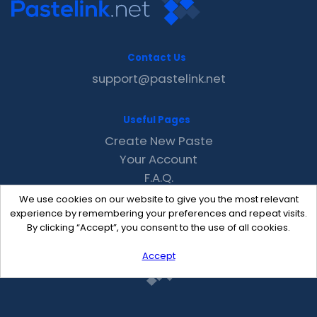
Contact Us
support@pastelink.net
Useful Pages
Create New Paste
Your Account
F.A.Q.
Recent
We use cookies on our website to give you the most relevant
Contact
experience by remembering your preferences and repeat visits.
By clicking “Accept”, you consent to the use of all cookies.
Accept