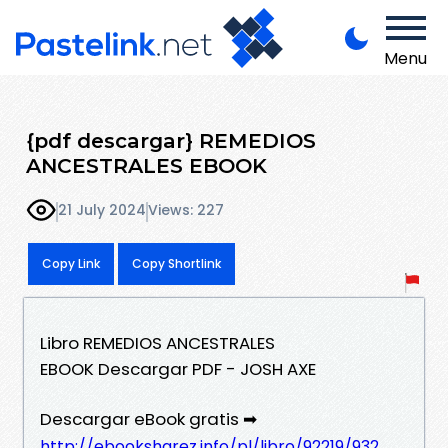
Menu
{pdf descargar} REMEDIOS
ANCESTRALES EBOOK
21 July 2024
Views: 227
Copy Link
Copy Shortlink
Libro REMEDIOS ANCESTRALES
EBOOK Descargar PDF - JOSH AXE
Descargar eBook gratis ➡
http://ebooksharez.info/pl/libro/92219/932