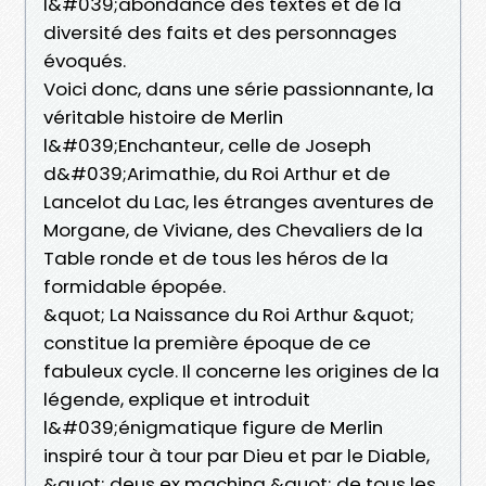
l&#039;abondance des textes et de la
diversité des faits et des personnages
évoqués.
Voici donc, dans une série passionnante, la
véritable histoire de Merlin
l&#039;Enchanteur, celle de Joseph
d&#039;Arimathie, du Roi Arthur et de
Lancelot du Lac, les étranges aventures de
Morgane, de Viviane, des Chevaliers de la
Table ronde et de tous les héros de la
formidable épopée.
&quot; La Naissance du Roi Arthur &quot;
constitue la première époque de ce
fabuleux cycle. Il concerne les origines de la
légende, explique et introduit
l&#039;énigmatique figure de Merlin
inspiré tour à tour par Dieu et par le Diable,
&quot; deus ex machina &quot; de tous les