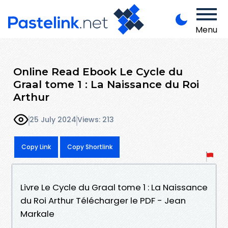
Menu
Online Read Ebook Le Cycle du
Graal tome 1 : La Naissance du Roi
Arthur
25 July 2024
Views: 213
Copy Link
Copy Shortlink
Livre Le Cycle du Graal tome 1 : La Naissance
du Roi Arthur Télécharger le PDF - Jean
Markale