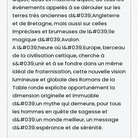
événements appelés à se dérouler sur les
terres très anciennes d&#039;Angleterre
et de Bretagne, mais aussi sur celles
imprécises et brumeuses de l&#039;île
magique d&#039;Avalon.
A l&#039;heure où l&#039;Europe, berceau
de la civilisation celtique, cherche à
s&#039;unir et à se fondre dans un même
idéal de fraternisation, cette nouvelle vision
lumineuse et globale des Romans de la
Table ronde explicite opportunément la
dimension originelle et immuable
d&#039;un mythe qui demeure, pour tous
les hommes en quête de sagesse et
d&#039;un monde meilleur, un message
d&#039;espérance et de sérénité.