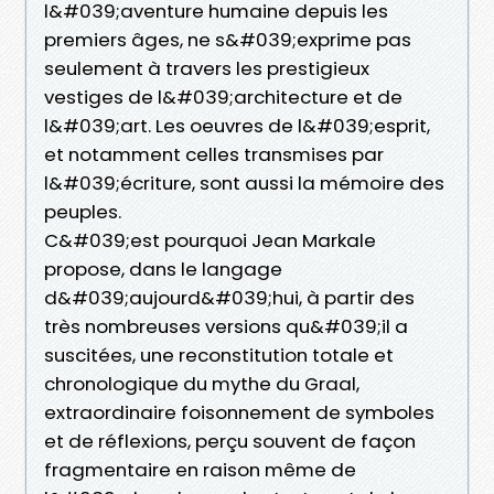
l&#039;aventure humaine depuis les
premiers âges, ne s&#039;exprime pas
seulement à travers les prestigieux
vestiges de l&#039;architecture et de
l&#039;art. Les oeuvres de l&#039;esprit,
et notamment celles transmises par
l&#039;écriture, sont aussi la mémoire des
peuples.
C&#039;est pourquoi Jean Markale
propose, dans le langage
d&#039;aujourd&#039;hui, à partir des
très nombreuses versions qu&#039;il a
suscitées, une reconstitution totale et
chronologique du mythe du Graal,
extraordinaire foisonnement de symboles
et de réflexions, perçu souvent de façon
fragmentaire en raison même de