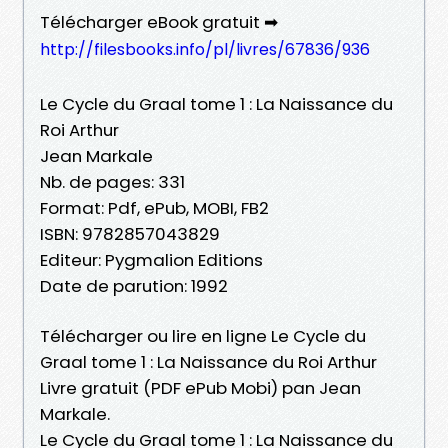
Télécharger eBook gratuit ➡
http://filesbooks.info/pl/livres/67836/936
Le Cycle du Graal tome 1 : La Naissance du
Roi Arthur
Jean Markale
Nb. de pages: 331
Format: Pdf, ePub, MOBI, FB2
ISBN: 9782857043829
Editeur: Pygmalion Editions
Date de parution: 1992
Télécharger ou lire en ligne Le Cycle du
Graal tome 1 : La Naissance du Roi Arthur
Livre gratuit (PDF ePub Mobi) pan Jean
Markale.
Le Cycle du Graal tome 1 : La Naissance du