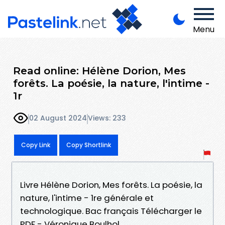
Menu
Read online: Hélène Dorion, Mes
forêts. La poésie, la nature, l'intime -
1r
02 August 2024
Views: 233
Copy Link
Copy Shortlink
Livre Hélène Dorion, Mes forêts. La poésie, la
nature, l'intime - 1re générale et
technologique. Bac français Télécharger le
PDF - Véronique Boulhol