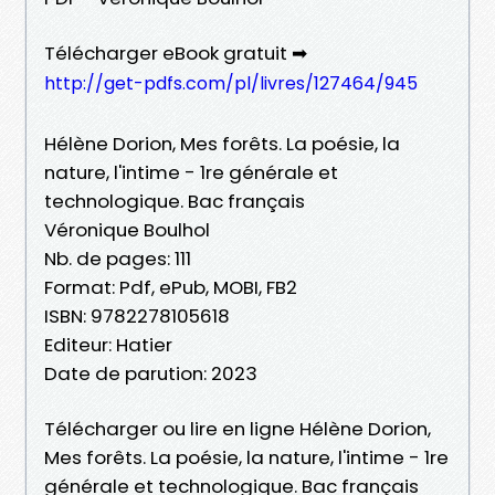
Télécharger eBook gratuit ➡
http://get-pdfs.com/pl/livres/127464/945
Hélène Dorion, Mes forêts. La poésie, la
nature, l'intime - 1re générale et
technologique. Bac français
Véronique Boulhol
Nb. de pages: 111
Format: Pdf, ePub, MOBI, FB2
ISBN: 9782278105618
Editeur: Hatier
Date de parution: 2023
Télécharger ou lire en ligne Hélène Dorion,
Mes forêts. La poésie, la nature, l'intime - 1re
générale et technologique. Bac français