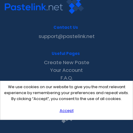
Contact Us
support@pastelink.net
Useful Pages
Create New Paste
Your Account
F.A.Q.
Recent
We use cookies on our website to give you the most relevant
Contact
experience by remembering your preferences and repeat visits.
By clicking “Accept”, you consent to the use of all cookies.
Accept