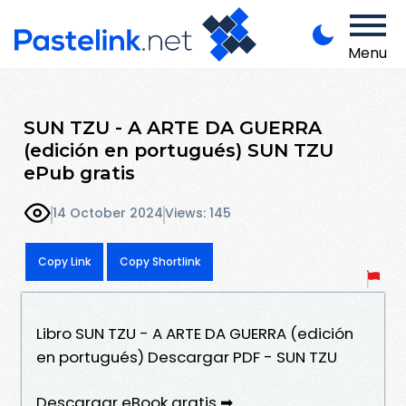
Menu
SUN TZU - A ARTE DA GUERRA
(edición en portugués) SUN TZU
ePub gratis
14 October 2024
Views: 145
Copy Link
Copy Shortlink
Libro SUN TZU - A ARTE DA GUERRA (edición
en portugués) Descargar PDF - SUN TZU
Descargar eBook gratis ➡