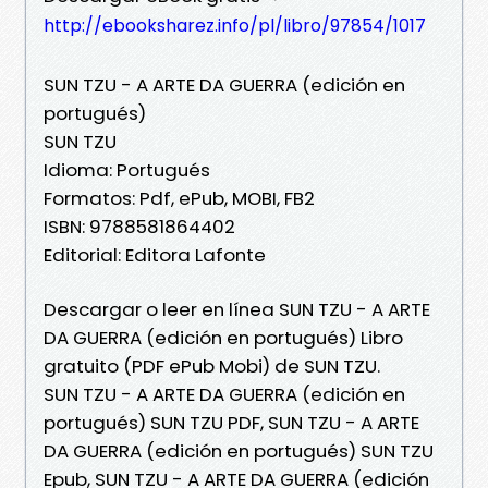
http://ebooksharez.info/pl/libro/97854/1017
SUN TZU - A ARTE DA GUERRA (edición en
portugués)
SUN TZU
Idioma: Portugués
Formatos: Pdf, ePub, MOBI, FB2
ISBN: 9788581864402
Editorial: Editora Lafonte
Descargar o leer en línea SUN TZU - A ARTE
DA GUERRA (edición en portugués) Libro
gratuito (PDF ePub Mobi) de SUN TZU.
SUN TZU - A ARTE DA GUERRA (edición en
portugués) SUN TZU PDF, SUN TZU - A ARTE
DA GUERRA (edición en portugués) SUN TZU
Epub, SUN TZU - A ARTE DA GUERRA (edición