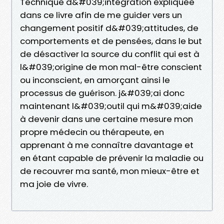
Technique d&#039;intégration expliquée
dans ce livre afin de me guider vers un
changement positif d&#039;attitudes, de
comportements et de pensées, dans le but
de désactiver la source du conflit qui est à
l&#039;origine de mon mal-être conscient
ou inconscient, en amorçant ainsi le
processus de guérison. j&#039;ai donc
maintenant l&#039;outil qui m&#039;aide
à devenir dans une certaine mesure mon
propre médecin ou thérapeute, en
apprenant à me connaître davantage et
en étant capable de prévenir la maladie ou
de recouvrer ma santé, mon mieux-être et
ma joie de vivre.