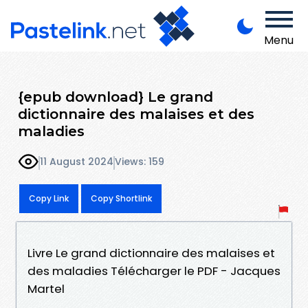
Menu
{epub download} Le grand
dictionnaire des malaises et des
maladies
11 August 2024
Views: 159
Copy Link
Copy Shortlink
Livre Le grand dictionnaire des malaises et
des maladies Télécharger le PDF - Jacques
Martel