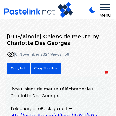
Menu
[PDF/Kindle] Chiens de meute by
Charlotte Des Georges
01 November 2024
Views: 156
Copy Link
Copy Shortlink
Livre Chiens de meute Télécharger le PDF -
Charlotte Des Georges
Télécharger eBook gratuit ➡
http://get-pdfs.com/pl/livres/156321/1035