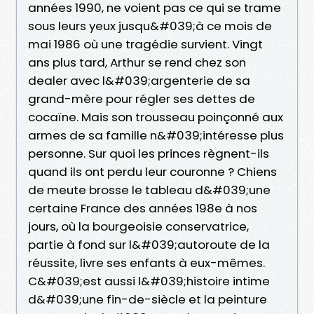
années 1990, ne voient pas ce qui se trame
sous leurs yeux jusqu&#039;à ce mois de
mai 1986 où une tragédie survient. Vingt
ans plus tard, Arthur se rend chez son
dealer avec l&#039;argenterie de sa
grand-mère pour régler ses dettes de
cocaïne. Mais son trousseau poinçonné aux
armes de sa famille n&#039;intéresse plus
personne. Sur quoi les princes règnent-ils
quand ils ont perdu leur couronne ? Chiens
de meute brosse le tableau d&#039;une
certaine France des années 198e à nos
jours, où la bourgeoisie conservatrice,
partie à fond sur l&#039;autoroute de la
réussite, livre ses enfants à eux-mêmes.
C&#039;est aussi l&#039;histoire intime
d&#039;une fin-de-siècle et la peinture