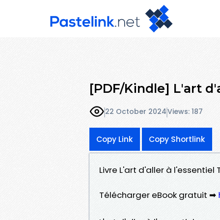
[PDF/Kindle] L'art d'
22 October 2024
Views: 187
Copy Link
Copy Shortlink
Livre L'art d'aller à l'essenti
Télécharger eBook gratuit ➡