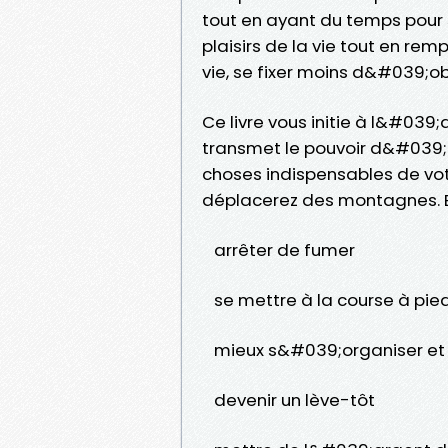
tout en ayant du temps pour so
plaisirs de la vie tout en remp
vie, se fixer moins d&#039;obj
Ce livre vous initie à l&#039;
transmet le pouvoir d&#039;un
choses indispensables de votr
déplacerez des montagnes. En
arrêter de fumer
se mettre à la course à pie
mieux s&#039;organiser et ê
devenir un lève-tôt