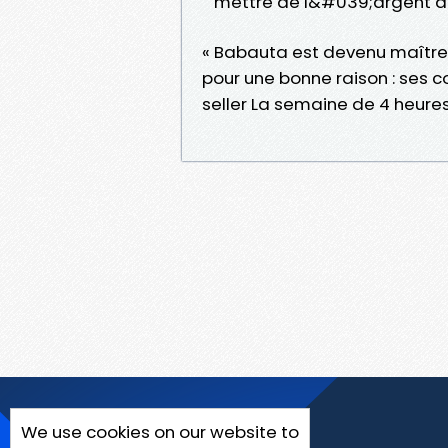
mettre de l&#039;argent d
« Babauta est devenu maître 
pour une bonne raison : ses c
seller La semaine de 4 heure
We use cookies on our website to