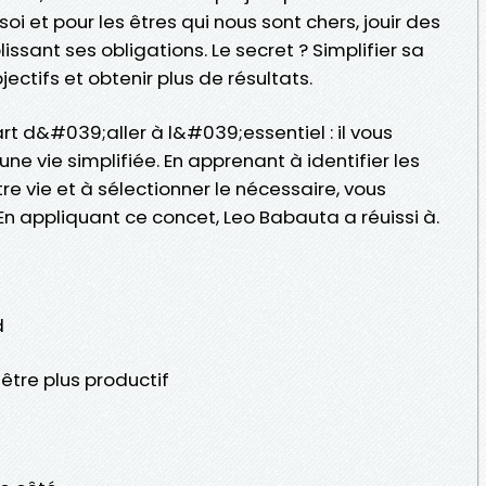
i et pour les êtres qui nous sont chers, jouir des
lissant ses obligations. Le secret ? Simplifier sa
ectifs et obtenir plus de résultats.
art d&#039;aller à l&#039;essentiel : il vous
e vie simplifiée. En apprenant à identifier les
e vie et à sélectionner le nécessaire, vous
 appliquant ce concet, Leo Babauta a réuissi à.
d
tre plus productif