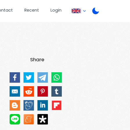
ontact
Recent
Login
Share