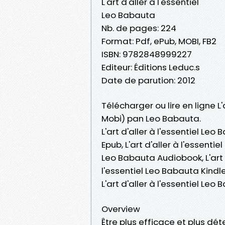
L'art d'aller à l'essentiel
Leo Babauta
Nb. de pages: 224
Format: Pdf, ePub, MOBI, FB2
ISBN: 9782848999227
Editeur: Éditions Leduc.s
Date de parution: 2012
Télécharger ou lire en ligne L'
Mobi) pan Leo Babauta.
L'art d'aller à l'essentiel Leo
Epub, L'art d'aller à l'essentiel
Leo Babauta Audiobook, L'art d
l'essentiel Leo Babauta Kindle,
L'art d'aller à l'essentiel L
Overview
Être plus efficace et plus dé