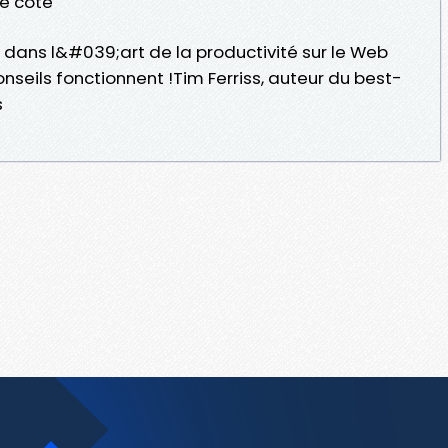
e côté
dans l&#039;art de la productivité sur le Web
onseils fonctionnent !Tim Ferriss, auteur du best-
s