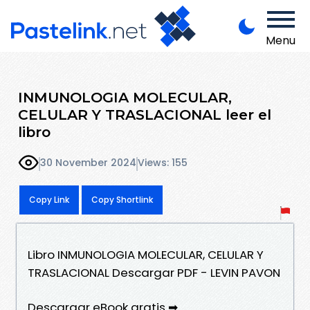
Menu
INMUNOLOGIA MOLECULAR,
CELULAR Y TRASLACIONAL leer el
libro
30 November 2024
Views: 155
Copy Link
Copy Shortlink
Libro INMUNOLOGIA MOLECULAR, CELULAR Y
TRASLACIONAL Descargar PDF - LEVIN PAVON
Descargar eBook gratis ➡