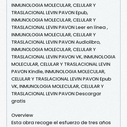
INMUNOLOGIA MOLECULAR, CELULAR Y
TRASLACIONAL LEVIN PAVON Epub,
INMUNOLOGIA MOLECULAR, CELULAR Y
TRASLACIONAL LEVIN PAVON Leer en línea ,
INMUNOLOGIA MOLECULAR, CELULAR Y
TRASLACIONAL LEVIN PAVON Audiolibro,
INMUNOLOGIA MOLECULAR, CELULAR Y
TRASLACIONAL LEVIN PAVON VK, INMUNOLOGIA
MOLECULAR, CELULAR Y TRASLACIONAL LEVIN
PAVON Kindle, INMUNOLOGIA MOLECULAR,
CELULAR Y TRASLACIONAL LEVIN PAVON Epub
VK, INMUNOLOGIA MOLECULAR, CELULAR Y
TRASLACIONAL LEVIN PAVON Descargar
gratis
Overview
Esta obra recoge el esfuerzo de tres años