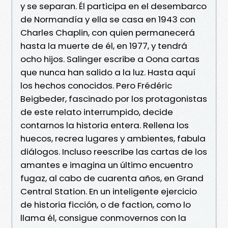
y se separan. Él participa en el desembarco
de Normandía y ella se casa en 1943 con
Charles Chaplin, con quien permanecerá
hasta la muerte de él, en 1977, y tendrá
ocho hijos. Salinger escribe a Oona cartas
que nunca han salido a la luz. Hasta aquí
los hechos conocidos. Pero Frédéric
Beigbeder, fascinado por los protagonistas
de este relato interrumpido, decide
contarnos la historia entera. Rellena los
huecos, recrea lugares y ambientes, fabula
diálogos. Incluso reescribe las cartas de los
amantes e imagina un último encuentro
fugaz, al cabo de cuarenta años, en Grand
Central Station. En un inteligente ejercicio
de historia ficción, o de faction, como lo
llama él, consigue conmovernos con la