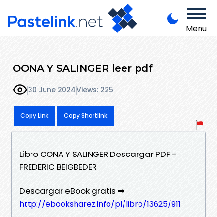
Menu
OONA Y SALINGER leer pdf
30 June 2024
Views: 225
Copy Link
Copy Shortlink
Libro OONA Y SALINGER Descargar PDF -
FREDERIC BEIGBEDER
Descargar eBook gratis ➡
http://ebooksharez.info/pl/libro/13625/911