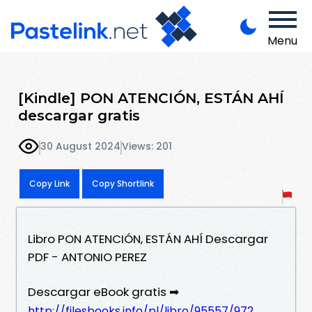
Menu
[Kindle] PON ATENCIÓN, ESTÁN AHÍ
descargar gratis
30 August 2024
Views: 201
Copy Link
Copy Shortlink
Libro PON ATENCIÓN, ESTÁN AHÍ Descargar
PDF - ANTONIO PEREZ
Descargar eBook gratis ➡
http://filesbooks.info/pl/libro/95557/972