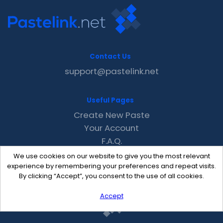
Contact Us
support@pastelink.net
Useful Pages
Create New Paste
Your Account
F.A.Q.
Recent
We use cookies on our website to give you the most relevant
Contact
experience by remembering your preferences and repeat visits.
By clicking “Accept”, you consent to the use of all cookies.
Accept