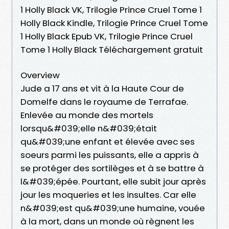
1 Holly Black VK, Trilogie Prince Cruel Tome 1
Holly Black Kindle, Trilogie Prince Cruel Tome
1 Holly Black Epub VK, Trilogie Prince Cruel
Tome 1 Holly Black Téléchargement gratuit
Overview
Jude a 17 ans et vit à la Haute Cour de
Domelfe dans le royaume de Terrafae.
Enlevée au monde des mortels
lorsqu&#039;elle n&#039;était
qu&#039;une enfant et élevée avec ses
soeurs parmi les puissants, elle a appris à
se protéger des sortilèges et à se battre à
l&#039;épée. Pourtant, elle subit jour après
jour les moqueries et les insultes. Car elle
n&#039;est qu&#039;une humaine, vouée
à la mort, dans un monde où règnent les