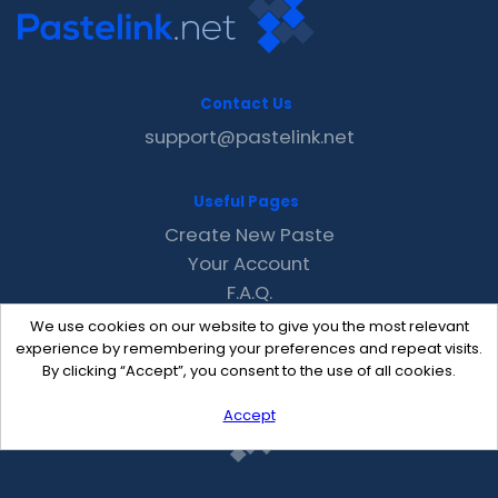
Contact Us
support@pastelink.net
Useful Pages
Create New Paste
Your Account
F.A.Q.
Recent
We use cookies on our website to give you the most relevant
Contact
experience by remembering your preferences and repeat visits.
By clicking “Accept”, you consent to the use of all cookies.
Accept