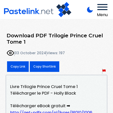
Menu
Download PDF Trilogie Prince Cruel
Tome 1
03 October 2024
Views: 197
Copy Link
Copy Shortlink
Livre Trilogie Prince Cruel Tome 1
Télécharger le PDF - Holly Black
Télécharger eBook gratuit ➡
http://get-pdfs.com/pl/livres/91010/1006