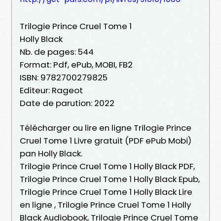
Trilogie Prince Cruel Tome 1
Holly Black
Nb. de pages: 544
Format: Pdf, ePub, MOBI, FB2
ISBN: 9782700279825
Editeur: Rageot
Date de parution: 2022
Télécharger ou lire en ligne Trilogie Prince
Cruel Tome 1 Livre gratuit (PDF ePub Mobi)
pan Holly Black.
Trilogie Prince Cruel Tome 1 Holly Black PDF,
Trilogie Prince Cruel Tome 1 Holly Black Epub,
Trilogie Prince Cruel Tome 1 Holly Black Lire
en ligne , Trilogie Prince Cruel Tome 1 Holly
Black Audiobook, Trilogie Prince Cruel Tome