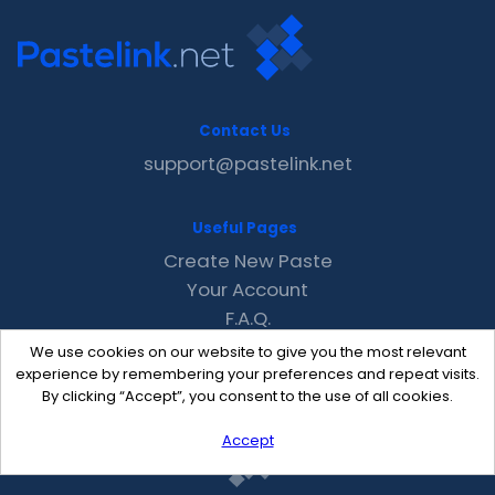
Contact Us
support@pastelink.net
Useful Pages
Create New Paste
Your Account
F.A.Q.
Recent
We use cookies on our website to give you the most relevant
Contact
experience by remembering your preferences and repeat visits.
By clicking “Accept”, you consent to the use of all cookies.
Accept