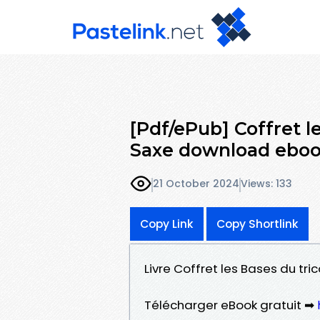
[Pdf/ePub] Coffret l
Saxe download ebo
21 October 2024
Views: 133
Copy Link
Copy Shortlink
Livre Coffret les Bases du tri
Télécharger eBook gratuit ➡