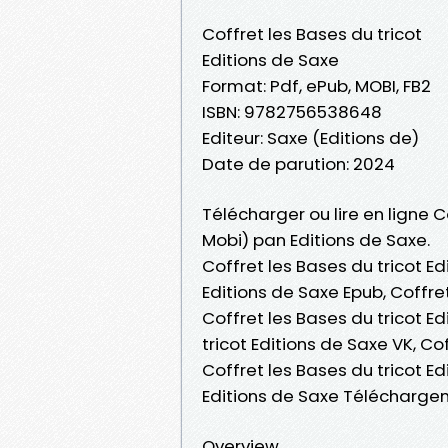
Coffret les Bases du tricot
Editions de Saxe
Format: Pdf, ePub, MOBI, FB2
ISBN: 9782756538648
Editeur: Saxe (Editions de)
Date de parution: 2024
Télécharger ou lire en ligne C
Mobi) pan Editions de Saxe.
Coffret les Bases du tricot Ed
Editions de Saxe Epub, Coffret 
Coffret les Bases du tricot E
tricot Editions de Saxe VK, Co
Coffret les Bases du tricot Ed
Editions de Saxe Télécharge
Overview