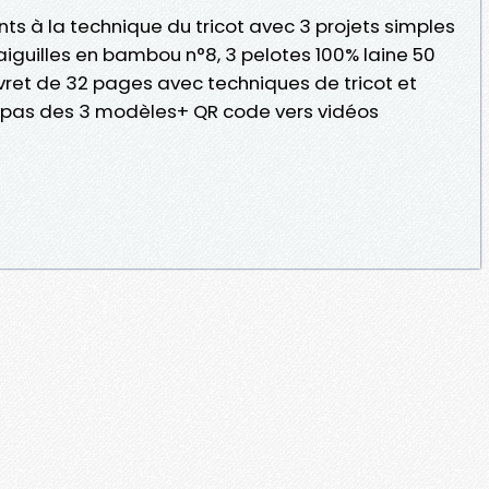
nts à la technique du tricot avec 3 projets simples
aiguilles en bambou n°8, 3 pelotes 100% laine 50
livret de 32 pages avec techniques de tricot et
à pas des 3 modèles+ QR code vers vidéos