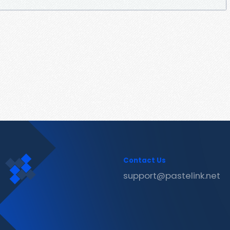
Contact Us
support@pastelink.net