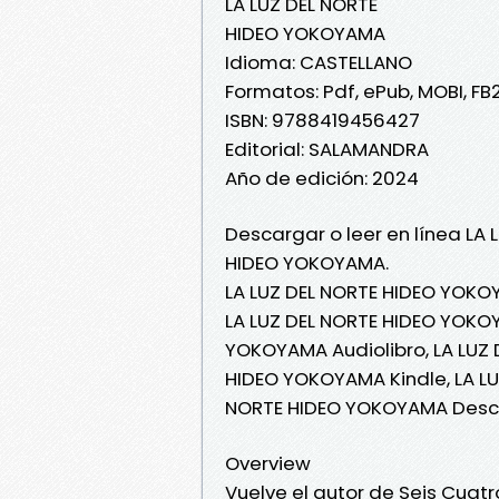
LA LUZ DEL NORTE
HIDEO YOKOYAMA
Idioma: CASTELLANO
Formatos: Pdf, ePub, MOBI, FB
ISBN: 9788419456427
Editorial: SALAMANDRA
Año de edición: 2024
Descargar o leer en línea LA 
HIDEO YOKOYAMA.
LA LUZ DEL NORTE HIDEO YOKO
LA LUZ DEL NORTE HIDEO YOKOY
YOKOYAMA Audiolibro, LA LUZ 
HIDEO YOKOYAMA Kindle, LA LU
NORTE HIDEO YOKOYAMA Desca
Overview
Vuelve el autor de Seis Cuat