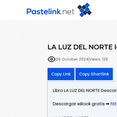
LA LUZ DEL NORTE le
26 October 2024
Views: 128
Copy Link
Copy Shortlink
Libro LA LUZ DEL NORTE Desc
Descargar eBook gratis ➡
htt