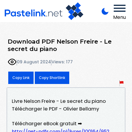
Menu
Download PDF Nelson Freire - Le
secret du piano
09 August 2024
Views: 177
Copy Link
Copy Shortlink
Livre Nelson Freire - Le secret du piano
Télécharger le PDF - Olivier Bellamy
Télécharger eBook gratuit ➡
http://get-pdfs.com/pl/livres/100164/952