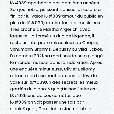
l&#039;apothéose des dernières années.
Son jeu noble, puissant, sensuel et coloré a
fini par lui valoir l&#039;amour du public en
plus de l&#039;admiration des musiciens.
Très proche de Martha Argerich, avec
laquelle il a formé un duo de légende, il
reste un interprète miraculeux de Chopin,
Schumann, Brahms, Debussy ou Villa-Lobos.
En octobre 2021, sa mort soudaine a plongé
le monde musical dans la sidération. Après
une enquête minutieuse, Olivier Bellamy
retrace son fascinant parcours et lève le
voile sur l&#039;un des secrets les mieux
gardés du piano. &quot;Nelson Freire est
l&#039;une de ces comètes que
l&#039;on voit passer une fois par
siècle&quot;. Tom Jobim Journaliste et