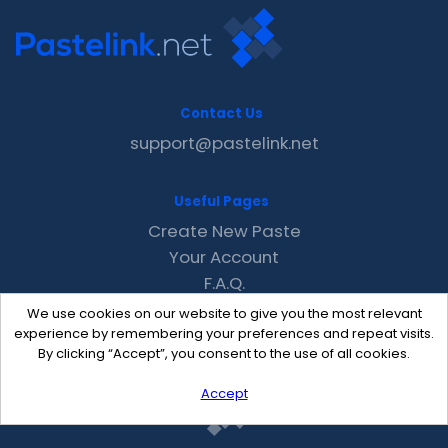
Contact Us
support@pastelink.net
Useful Pages
Create New Paste
Your Account
F.A.Q.
Recent
We use cookies on our website to give you the most relevant
Contact
experience by remembering your preferences and repeat visits.
By clicking “Accept”, you consent to the use of all cookies.
Accept