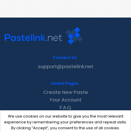
Contact Us
support@pastelink.net
Useful Pages
Create New Paste
Your Account
F.A.Q.
Recent
We use cookies on our website to give you the most relevant
Contact
experience by remembering your preferences and repeat visits.
By clicking “Accept”, you consent to the use of all cookies.