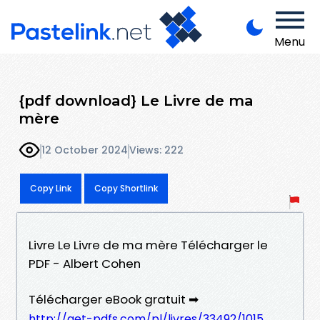
Menu
{pdf download} Le Livre de ma
mère
12 October 2024
Views: 222
Copy Link
Copy Shortlink
Livre Le Livre de ma mère Télécharger le
PDF - Albert Cohen
Télécharger eBook gratuit ➡
http://get-pdfs.com/pl/livres/33492/1015