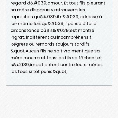
regard d&#039;amour. Et tout fils pleurant
sa mère disparue y retrouvera les
reproches qu&#039;il s&#039;adresse à
lui-même lorsqu&#039;il pense à telle
circonstance où il s&#039;est montré
ingrat, indifférent ou incompréhensif.
Regrets ou remords toujours tardifs.
&quot;Aucun fils ne sait vraiment que sa
mère mourra et tous les fils se fâchent et
s&#039;impatientent contre leurs mères,
les fous si tôt punis&quot;.