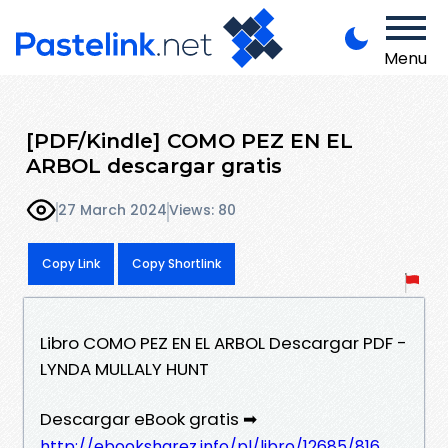
Menu
[PDF/Kindle] COMO PEZ EN EL
ARBOL descargar gratis
27 March 2024
Views: 80
Copy Link
Copy Shortlink
Libro COMO PEZ EN EL ARBOL Descargar PDF -
LYNDA MULLALY HUNT
Descargar eBook gratis ➡
http://ebooksharez.info/pl/libro/12685/816