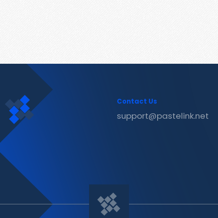
Contact Us
support@pastelink.net