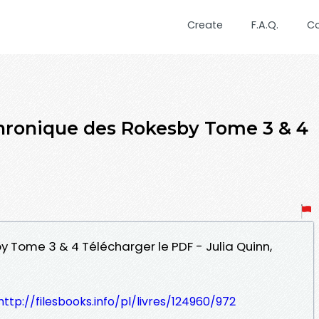
Create
F.A.Q.
C
hronique des Rokesby Tome 3 & 4
y Tome 3 & 4 Télécharger le PDF - Julia Quinn,
http://filesbooks.info/pl/livres/124960/972