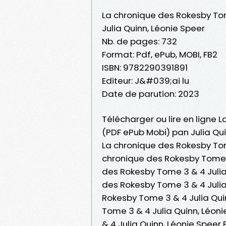
La chronique des Rokesby To
Julia Quinn, Léonie Speer
Nb. de pages: 732
Format: Pdf, ePub, MOBI, FB2
ISBN: 9782290391891
Editeur: J&#039;ai lu
Date de parution: 2023
Télécharger ou lire en ligne 
(PDF ePub Mobi) pan Julia Qui
La chronique des Rokesby Tome
chronique des Rokesby Tome 3
des Rokesby Tome 3 & 4 Julia 
des Rokesby Tome 3 & 4 Julia
Rokesby Tome 3 & 4 Julia Qui
Tome 3 & 4 Julia Quinn, Léon
& 4 Julia Quinn, Léonie Spee