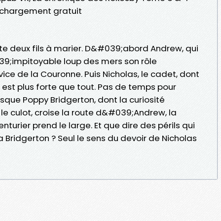
léchargement gratuit
este deux fils à marier. D&#039;abord Andrew, qui
39;impitoyable loup des mers son rôle
ce de la Couronne. Puis Nicholas, le cadet, dont
 est plus forte que tout. Pas de temps pour
sque Poppy Bridgerton, dont la curiosité
 culot, croise la route d&#039;Andrew, la
urier prend le large. Et que dire des périls qui
Bridgerton ? Seul le sens du devoir de Nicholas