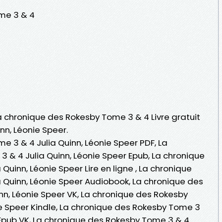
me 3 & 4
La chronique des Rokesby Tome 3 & 4 Livre gratuit
nn, Léonie Speer.
 3 & 4 Julia Quinn, Léonie Speer PDF, La
 & 4 Julia Quinn, Léonie Speer Epub, La chronique
Quinn, Léonie Speer Lire en ligne , La chronique
 Quinn, Léonie Speer Audiobook, La chronique des
nn, Léonie Speer VK, La chronique des Rokesby
ie Speer Kindle, La chronique des Rokesby Tome 3
r Epub VK, La chronique des Rokesby Tome 3 & 4