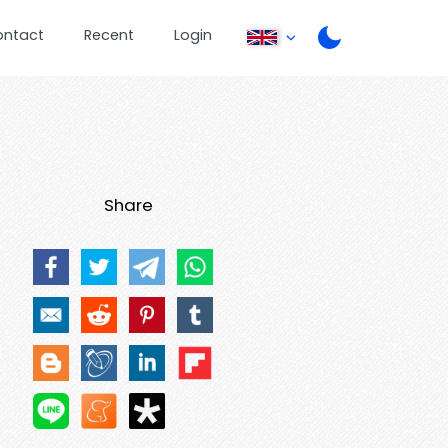
ontact
Recent
Login
Share