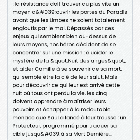
: la résistance doit trouver au plus vite un
moyen d&#039;ouvrir les portes du Paradis
avant que les Limbes ne soient totalement
engloutis par le mal. Dépassés par ces
enjeux qui semblent bien au-dessus de
leurs moyens, nos héros décident de se
concentrer sur une mission : élucider le
mystère de la &quot;Nuit des anges&quot;,
et aider Camille à se souvenir de sa mort,
qui semble être la clé de leur salut. Mais
pour découvrir ce qui leur est arrivé cette
nuit où tous ont perdu la vie, les cinq
doivent apprendre à maîtriser leurs
pouvoirs et échapper à la redoutable
menace que Saul a lancé à leur trousse : un
Protecteur, programmé pour traquer sa
cible jusqu&#039;à sa Mort Dernière...