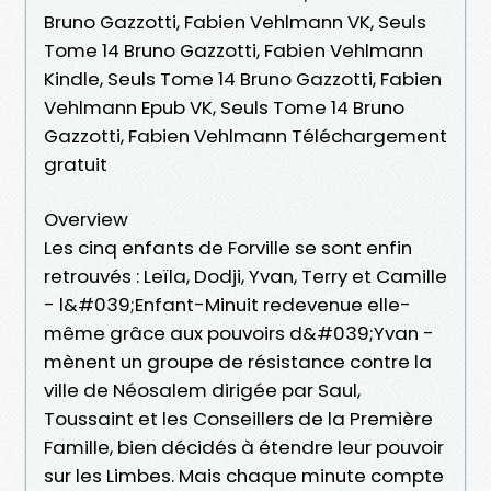
Bruno Gazzotti, Fabien Vehlmann VK, Seuls
Tome 14 Bruno Gazzotti, Fabien Vehlmann
Kindle, Seuls Tome 14 Bruno Gazzotti, Fabien
Vehlmann Epub VK, Seuls Tome 14 Bruno
Gazzotti, Fabien Vehlmann Téléchargement
gratuit
Overview
Les cinq enfants de Forville se sont enfin
retrouvés : Leïla, Dodji, Yvan, Terry et Camille
- l&#039;Enfant-Minuit redevenue elle-
même grâce aux pouvoirs d&#039;Yvan -
mènent un groupe de résistance contre la
ville de Néosalem dirigée par Saul,
Toussaint et les Conseillers de la Première
Famille, bien décidés à étendre leur pouvoir
sur les Limbes. Mais chaque minute compte