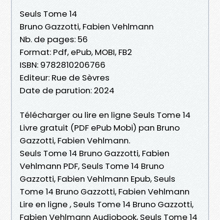
Seuls Tome 14
Bruno Gazzotti, Fabien Vehlmann
Nb. de pages: 56
Format: Pdf, ePub, MOBI, FB2
ISBN: 9782810206766
Editeur: Rue de Sèvres
Date de parution: 2024
Télécharger ou lire en ligne Seuls Tome 14
Livre gratuit (PDF ePub Mobi) pan Bruno
Gazzotti, Fabien Vehlmann.
Seuls Tome 14 Bruno Gazzotti, Fabien
Vehlmann PDF, Seuls Tome 14 Bruno
Gazzotti, Fabien Vehlmann Epub, Seuls
Tome 14 Bruno Gazzotti, Fabien Vehlmann
Lire en ligne , Seuls Tome 14 Bruno Gazzotti,
Fabien Vehlmann Audiobook, Seuls Tome 14