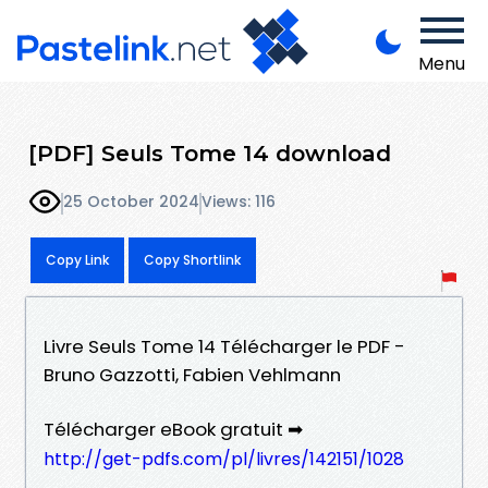
Menu
[PDF] Seuls Tome 14 download
25 October 2024
Views: 116
Copy Link
Copy Shortlink
Livre Seuls Tome 14 Télécharger le PDF -
Bruno Gazzotti, Fabien Vehlmann
Télécharger eBook gratuit ➡
http://get-pdfs.com/pl/livres/142151/1028