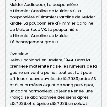
Mulder Audiobook, La pouponnière
d'Himmler Caroline de Mulder VK, La
pouponnière d'Himmler Caroline de Mulder
Kindle, La pouponnière d'Himmler Caroline
de Mulder Epub VK, La pouponnière
d'Himmler Caroline de Mulder
Téléchargement gratuit
Overview
Heim Hochland, en Bavière, 1944. Dans la
première maternité nazie, les rumeurs de la
guerre arrivent à peine ; tout est fait pour
offrir aux nouveau-nés de l&#039;ordre SS
et à leurs mères &quot;de sang pur&quot;
un cadre harmonieux. La jeune Renée, une
Française abandonnée des siens après
s&#039;être éprise d&#039;un soldat