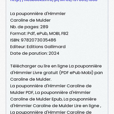
La pouponnière d'Himmler
Caroline de Mulder
Nb. de pages: 289
Format: Pdf, ePub, MOBI, FB2
ISBN: 9782073035486
Editeur: Editions Gallimard
Date de parution: 2024
Télécharger ou lire en ligne La pouponnière
d'Himmler Livre gratuit (PDF ePub Mobi) pan
Caroline de Mulder.
La pouponnière d'Himmler Caroline de
Mulder PDF, La pouponnière d'Himmler
Caroline de Mulder Epub, La pouponnière
d'Himmler Caroline de Mulder Lire en ligne ,
La pouponnière d'Himmler Caroline de