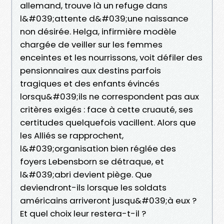
allemand, trouve là un refuge dans
l&#039;attente d&#039;une naissance
non désirée. Helga, infirmière modèle
chargée de veiller sur les femmes
enceintes et les nourrissons, voit défiler des
pensionnaires aux destins parfois
tragiques et des enfants évincés
lorsqu&#039;ils ne correspondent pas aux
critères exigés : face à cette cruauté, ses
certitudes quelquefois vacillent. Alors que
les Alliés se rapprochent,
l&#039;organisation bien réglée des
foyers Lebensborn se détraque, et
l&#039;abri devient piège. Que
deviendront-ils lorsque les soldats
américains arriveront jusqu&#039;à eux ?
Et quel choix leur restera-t-il ?