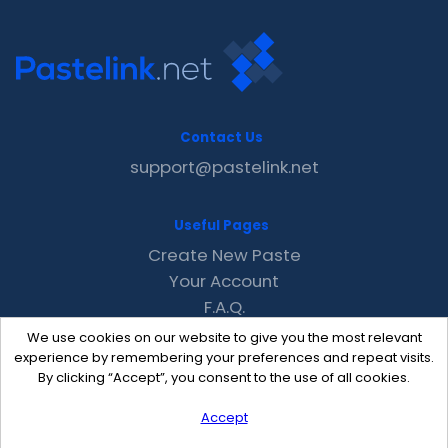
Contact Us
support@pastelink.net
Useful Pages
Create New Paste
Your Account
F.A.Q.
Recent
We use cookies on our website to give you the most relevant
Contact
experience by remembering your preferences and repeat visits.
By clicking “Accept”, you consent to the use of all cookies.
Accept