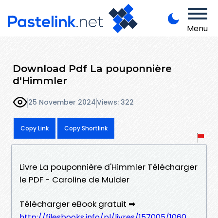
Menu
Download Pdf La pouponnière
d'Himmler
25 November 2024
Views: 322
Copy Link
Copy Shortlink
Livre La pouponnière d'Himmler Télécharger
le PDF - Caroline de Mulder
Télécharger eBook gratuit ➡
http://filesbooks.info/pl/livres/157005/1060