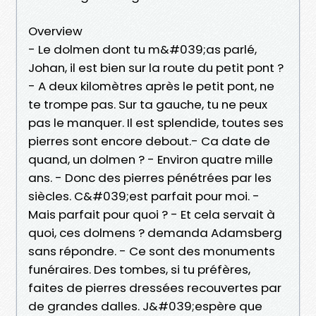
Overview
- Le dolmen dont tu m&#039;as parlé,
Johan, il est bien sur la route du petit pont ?
- A deux kilomètres après le petit pont, ne
te trompe pas. Sur ta gauche, tu ne peux
pas le manquer. Il est splendide, toutes ses
pierres sont encore debout.- Ca date de
quand, un dolmen ? - Environ quatre mille
ans. - Donc des pierres pénétrées par les
siècles. C&#039;est parfait pour moi. -
Mais parfait pour quoi ? - Et cela servait à
quoi, ces dolmens ? demanda Adamsberg
sans répondre. - Ce sont des monuments
funéraires. Des tombes, si tu préfères,
faites de pierres dressées recouvertes par
de grandes dalles. J&#039;espère que