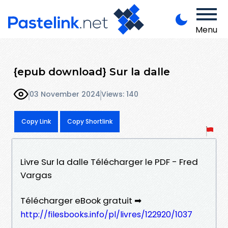
Menu
{epub download} Sur la dalle
03 November 2024
Views: 140
Copy Link
Copy Shortlink
Livre Sur la dalle Télécharger le PDF - Fred
Vargas
Télécharger eBook gratuit ➡
http://filesbooks.info/pl/livres/122920/1037