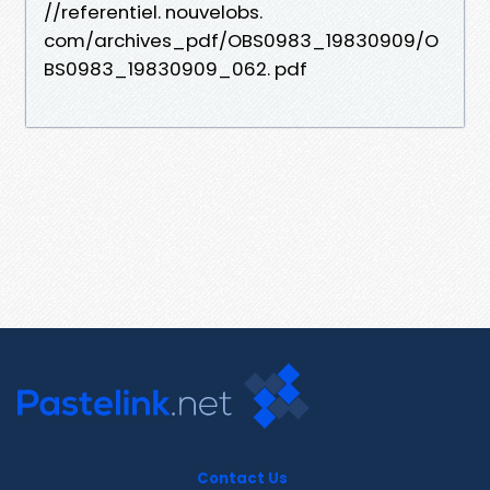
//referentiel. nouvelobs.
com/archives_pdf/OBS0983_19830909/O
BS0983_19830909_062. pdf
Contact Us