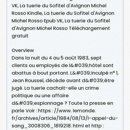
VK, La tuerie du Sofitel d'Avignon Michel
Rosso Kindle, La tuerie du Sofitel d'Avignon
Michel Rosso Epub VK, La tuerie du Sofitel
d'Avignon Michel Rosso Téléchargement
gratuit
Overview
Dans la nuit du 4 au 5 août 1983, sept
clients ou employés de l&#039;hôtel sont
abattus à bout portant. L&#039;inculpé n° 1,
Jean Roussel, décède avant d&#039;être
jugé. La tuerie cachait-elle un crime
politique ou une affaire
d&#039;espionnage ? Toute la presse en
parle Voir : https : //www. lemonde.
fr/archives/article/1984/08/13/l-appel-du-
sang_3008306_1819218. html et http :