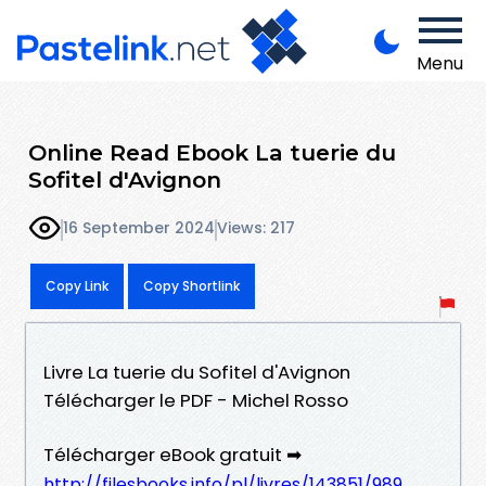
Menu
Online Read Ebook La tuerie du
Sofitel d'Avignon
16 September 2024
Views: 217
Copy Link
Copy Shortlink
Livre La tuerie du Sofitel d'Avignon
Télécharger le PDF - Michel Rosso
Télécharger eBook gratuit ➡
http://filesbooks.info/pl/livres/143851/989