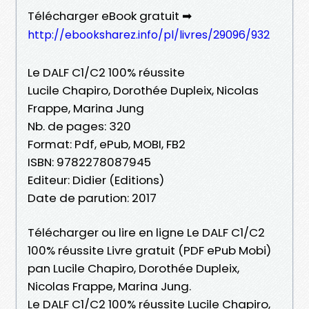
Télécharger eBook gratuit ➡
http://ebooksharez.info/pl/livres/29096/932
Le DALF C1/C2 100% réussite
Lucile Chapiro, Dorothée Dupleix, Nicolas
Frappe, Marina Jung
Nb. de pages: 320
Format: Pdf, ePub, MOBI, FB2
ISBN: 9782278087945
Editeur: Didier (Editions)
Date de parution: 2017
Télécharger ou lire en ligne Le DALF C1/C2
100% réussite Livre gratuit (PDF ePub Mobi)
pan Lucile Chapiro, Dorothée Dupleix,
Nicolas Frappe, Marina Jung.
Le DALF C1/C2 100% réussite Lucile Chapiro,