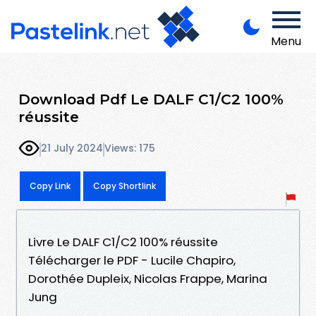
Menu
Download Pdf Le DALF C1/C2 100%
réussite
21 July 2024
Views: 175
Copy Link
Copy Shortlink
Livre Le DALF C1/C2 100% réussite
Télécharger le PDF - Lucile Chapiro,
Dorothée Dupleix, Nicolas Frappe, Marina
Jung