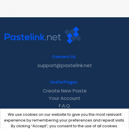
Contact Us
support@pastelink.net
Useful Pages
Create New Paste
Your Account
F.A.Q.
Recent
We use cookies on our website to give you the most relevant
Contact
experience by remembering your preferences and repeat visits.
By clicking “Accept”, you consent to the use of all cookies.