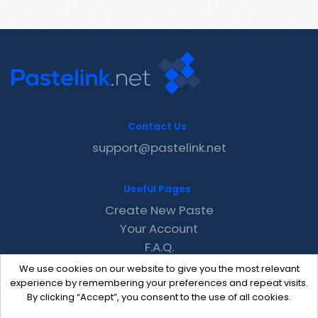
Contact Us
support@pastelink.net
Useful Pages
Create New Paste
Your Account
F.A.Q.
Recent
We use cookies on our website to give you the most relevant
Contact
experience by remembering your preferences and repeat visits.
By clicking “Accept”, you consent to the use of all cookies.