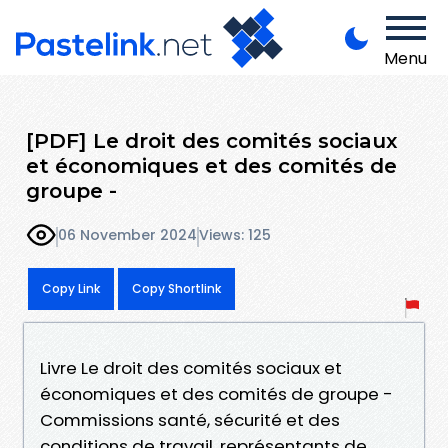
Menu
[PDF] Le droit des comités sociaux
et économiques et des comités de
groupe -
06 November 2024
Views: 125
Copy Link
Copy Shortlink
Livre Le droit des comités sociaux et
économiques et des comités de groupe -
Commissions santé, sécurité et des
conditions de travail, représentants de