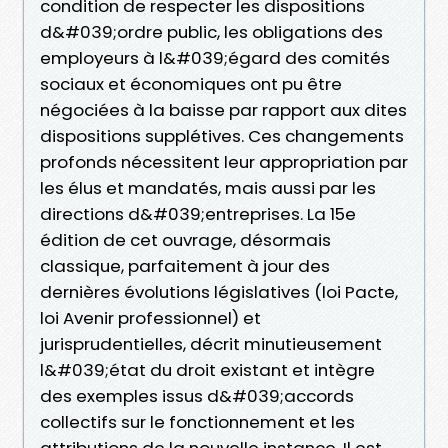
condition de respecter les dispositions
d&#039;ordre public, les obligations des
employeurs à l&#039;égard des comités
sociaux et économiques ont pu être
négociées à la baisse par rapport aux dites
dispositions supplétives. Ces changements
profonds nécessitent leur appropriation par
les élus et mandatés, mais aussi par les
directions d&#039;entreprises. La 15e
édition de cet ouvrage, désormais
classique, parfaitement à jour des
dernières évolutions législatives (loi Pacte,
loi Avenir professionnel) et
jurisprudentielles, décrit minutieusement
l&#039;état du droit existant et intègre
des exemples issus d&#039;accords
collectifs sur le fonctionnement et les
attributions de la nouvelle instance. Il est