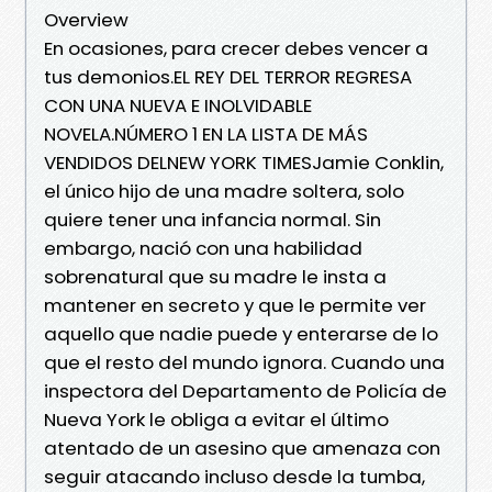
Overview
En ocasiones, para crecer debes vencer a
tus demonios.EL REY DEL TERROR REGRESA
CON UNA NUEVA E INOLVIDABLE
NOVELA.NÚMERO 1 EN LA LISTA DE MÁS
VENDIDOS DELNEW YORK TIMESJamie Conklin,
el único hijo de una madre soltera, solo
quiere tener una infancia normal. Sin
embargo, nació con una habilidad
sobrenatural que su madre le insta a
mantener en secreto y que le permite ver
aquello que nadie puede y enterarse de lo
que el resto del mundo ignora. Cuando una
inspectora del Departamento de Policía de
Nueva York le obliga a evitar el último
atentado de un asesino que amenaza con
seguir atacando incluso desde la tumba,