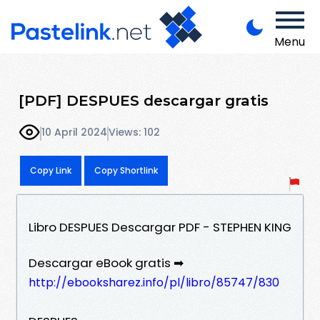
Menu
[PDF] DESPUES descargar gratis
10 April 2024
Views: 102
Copy Link
Copy Shortlink
Libro DESPUES Descargar PDF - STEPHEN KING
Descargar eBook gratis ➡
http://ebooksharez.info/pl/libro/85747/830