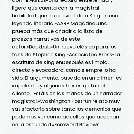
ligera que cuenta con la magistral
habilidad que ha convertido a King en una
leyenda literaria.»AARP Magazine«Una
prueba más que añadir a la lista de
proezas narrativas de este
autor.»Bookbub«Un nuevo clásico para los
fans de Stephen King.»Associated Press«La
escritura de King enDespués es limpia,
directa y evocadora, como siempre lo ha
sido. El argumento, basado en un crimen, es
impelente, y algunas frases quitan el
aliento... Estáis en las manos de un narrador
magistral.»Washington Post«Un relato muy
satisfactorio sobre tanto los demonios que
podemos ver como aquellos que acechan
en la oscuridad.»Foreword Reviews