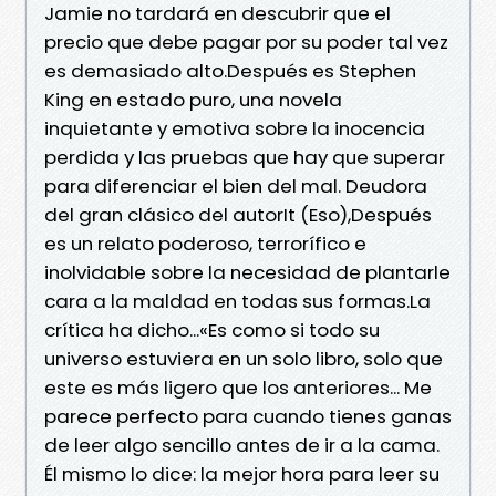
Jamie no tardará en descubrir que el
precio que debe pagar por su poder tal vez
es demasiado alto.Después es Stephen
King en estado puro, una novela
inquietante y emotiva sobre la inocencia
perdida y las pruebas que hay que superar
para diferenciar el bien del mal. Deudora
del gran clásico del autorIt (Eso),Después
es un relato poderoso, terrorífico e
inolvidable sobre la necesidad de plantarle
cara a la maldad en todas sus formas.La
crítica ha dicho...«Es como si todo su
universo estuviera en un solo libro, solo que
este es más ligero que los anteriores... Me
parece perfecto para cuando tienes ganas
de leer algo sencillo antes de ir a la cama.
Él mismo lo dice: la mejor hora para leer su