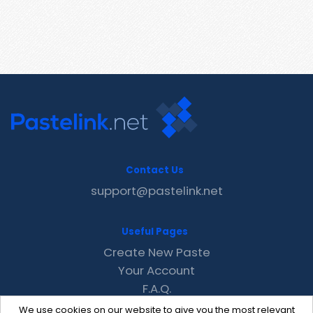
Contact Us
support@pastelink.net
Useful Pages
Create New Paste
Your Account
F.A.Q.
Recent
We use cookies on our website to give you the most relevant