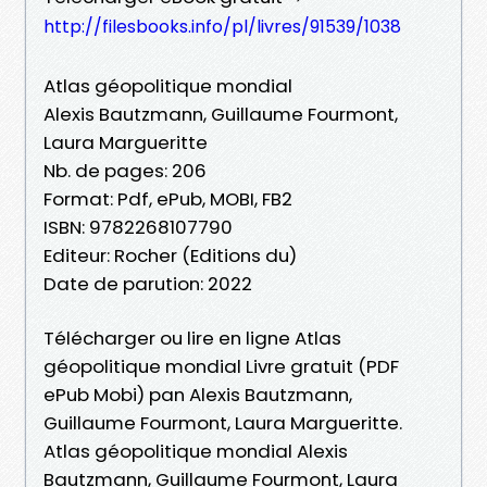
http://filesbooks.info/pl/livres/91539/1038
Atlas géopolitique mondial
Alexis Bautzmann, Guillaume Fourmont,
Laura Margueritte
Nb. de pages: 206
Format: Pdf, ePub, MOBI, FB2
ISBN: 9782268107790
Editeur: Rocher (Editions du)
Date de parution: 2022
Télécharger ou lire en ligne Atlas
géopolitique mondial Livre gratuit (PDF
ePub Mobi) pan Alexis Bautzmann,
Guillaume Fourmont, Laura Margueritte.
Atlas géopolitique mondial Alexis
Bautzmann, Guillaume Fourmont, Laura