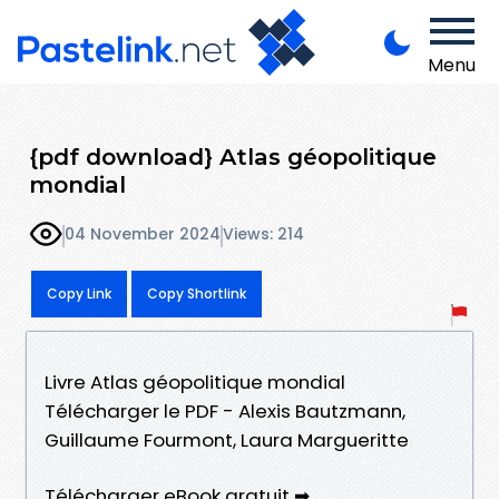
Menu
{pdf download} Atlas géopolitique
mondial
04 November 2024
Views: 214
Copy Link
Copy Shortlink
Livre Atlas géopolitique mondial
Télécharger le PDF - Alexis Bautzmann,
Guillaume Fourmont, Laura Margueritte
Télécharger eBook gratuit ➡