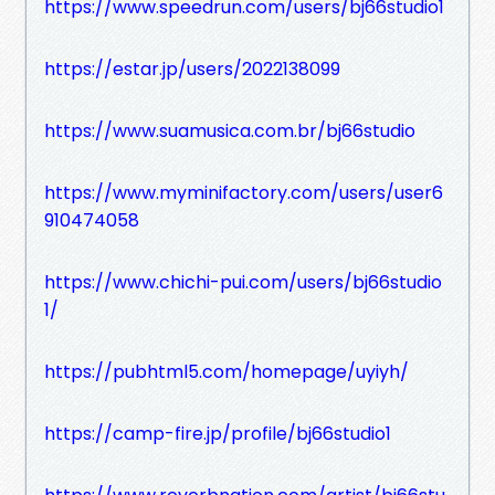
https://www.speedrun.com/users/bj66studio1
https://estar.jp/users/2022138099
https://www.suamusica.com.br/bj66studio
https://www.myminifactory.com/users/user6
910474058
https://www.chichi-pui.com/users/bj66studio
1/
https://pubhtml5.com/homepage/uyiyh/
https://camp-fire.jp/profile/bj66studio1