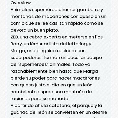
Overview
Animales superhéroes, humor gamberro y
montañas de macarrones con queso en un
cómic que se lee casi tan rápido como se
devora un buen plato.
ZEB, una cebra experta en meterse en líos,
Barry, un lémur artista del lettering, y
Marga, una pingüina cocinera con
superpoderes, forman un peculiar equipo
de “superhéroes” animales. Todo va
razonablemente bien hasta que Marga
pierde su poder para hacer macarrones
con queso justo el día en que un león
hambriento espera una montaña de
raciones para su manada.
A partir de ahí, la cafetería, el parque y la
guarida del león se convierten en un desfile