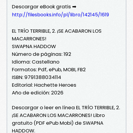
Descargar eBook gratis ➡
http://filesbooks.info/pl/libro/142145/1619
EL TRÍO TERRIBLE, 2. ¡SE ACABARON LOS
MACARRONES!
SWAPNA HADDOW
Número de páginas: 192
Idioma: Castellano
Formatos: Pdf, ePub, MOBI, FB2
ISBN: 9791388034114
Editorial: Hachette Heroes
Año de edición: 2026
Descargar o leer en línea EL TRÍO TERRIBLE, 2.
¡SE ACABARON LOS MACARRONES! Libro
gratuito (PDF ePub Mobi) de SWAPNA
HADDOW.