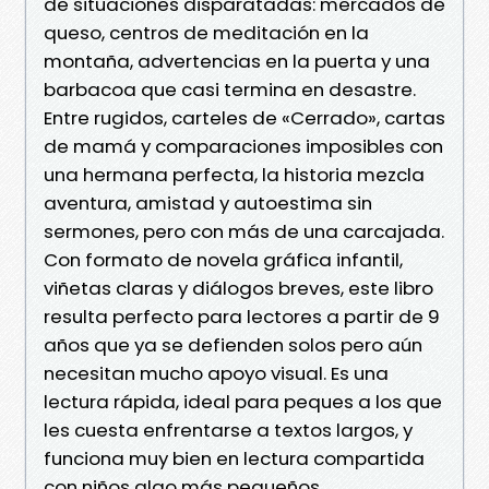
de situaciones disparatadas: mercados de
queso, centros de meditación en la
montaña, advertencias en la puerta y una
barbacoa que casi termina en desastre.
Entre rugidos, carteles de «Cerrado», cartas
de mamá y comparaciones imposibles con
una hermana perfecta, la historia mezcla
aventura, amistad y autoestima sin
sermones, pero con más de una carcajada.
Con formato de novela gráfica infantil,
viñetas claras y diálogos breves, este libro
resulta perfecto para lectores a partir de 9
años que ya se defienden solos pero aún
necesitan mucho apoyo visual. Es una
lectura rápida, ideal para peques a los que
les cuesta enfrentarse a textos largos, y
funciona muy bien en lectura compartida
con niños algo más pequeños.