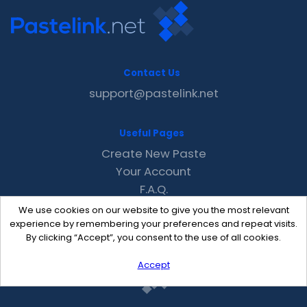
Contact Us
support@pastelink.net
Useful Pages
Create New Paste
Your Account
F.A.Q.
Recent
We use cookies on our website to give you the most relevant
Contact
experience by remembering your preferences and repeat visits.
By clicking “Accept”, you consent to the use of all cookies.
Accept