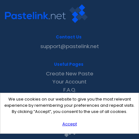
Contact Us
support@pastelink.net
Useful Pages
Create New Paste
Your Account
F.A.Q.
Recent
We use cookies on our website to give you the most relevant
Contact
experience by remembering your preferences and repeat visits.
By clicking “Accept”, you consent to the use of all cookies.
Accept