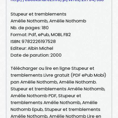
Stupeur et tremblements
Amélie Nothomb, Amélie Nothomb
Nb. de pages: 180
Format: Pdf, ePub, MOBI, FB2
ISBN: 9782226197528
Editeur: Albin Michel
Date de parution: 2000
Télécharger ou lire en ligne Stupeur et
tremblements Livre gratuit (PDF ePub Mobi)
pan Amélie Nothomb, Amélie Nothomb.
Stupeur et tremblements Amélie Nothomb,
Amélie Nothomb PDF, Stupeur et
tremblements Amélie Nothomb, Amélie
Nothomb Epub, Stupeur et tremblements
Amélie Nothomb, Amélie Nothomb Lire en