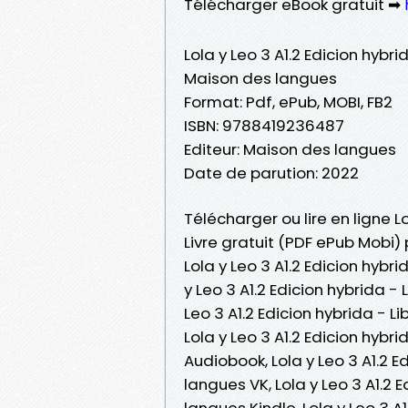
Télécharger eBook gratuit ➡
Lola y Leo 3 A1.2 Edicion hybr
Maison des langues
Format: Pdf, ePub, MOBI, FB2
ISBN: 9788419236487
Editeur: Maison des langues
Date de parution: 2022
Télécharger ou lire en ligne L
Livre gratuit (PDF ePub Mobi
Lola y Leo 3 A1.2 Edicion hybr
y Leo 3 A1.2 Edicion hybrida -
Leo 3 A1.2 Edicion hybrida - L
Lola y Leo 3 A1.2 Edicion hyb
Audiobook, Lola y Leo 3 A1.2 
langues VK, Lola y Leo 3 A1.2 
langues Kindle, Lola y Leo 3 A