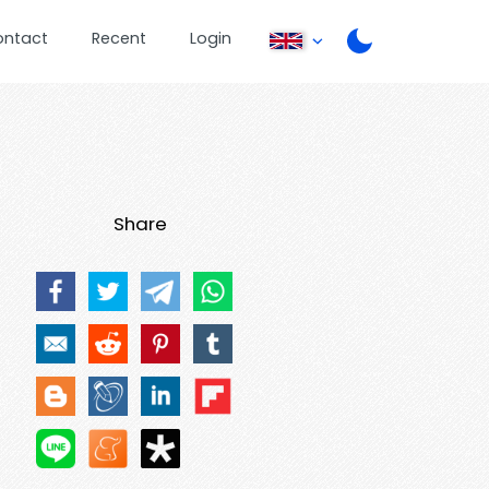
ontact
Recent
Login
Share