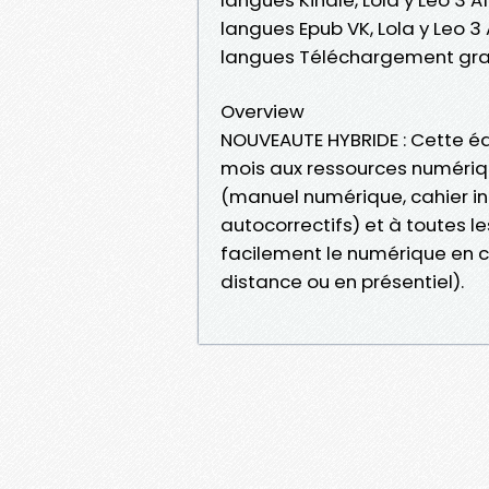
langues Epub VK, Lola y Leo 3
langues Téléchargement gra
Overview
NOUVEAUTE HYBRIDE : Cette éd
mois aux ressources numériqu
(manuel numérique, cahier inte
autocorrectifs) et à toutes l
facilement le numérique en cl
distance ou en présentiel).