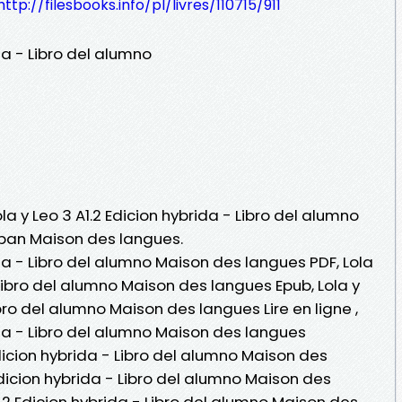
http://filesbooks.info/pl/livres/110715/911
ida - Libro del alumno
ola y Leo 3 A1.2 Edicion hybrida - Libro del alumno
) pan Maison des langues.
ida - Libro del alumno Maison des langues PDF, Lola
 Libro del alumno Maison des langues Epub, Lola y
ibro del alumno Maison des langues Lire en ligne ,
rida - Libro del alumno Maison des langues
Edicion hybrida - Libro del alumno Maison des
Edicion hybrida - Libro del alumno Maison des
1.2 Edicion hybrida - Libro del alumno Maison des