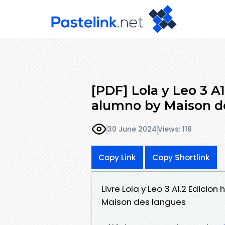
[PDF] Lola y Leo 3 A1
alumno by Maison d
30 June 2024
Views: 119
Copy Link
Copy Shortlink
Livre Lola y Leo 3 A1.2 Edicio
Maison des langues