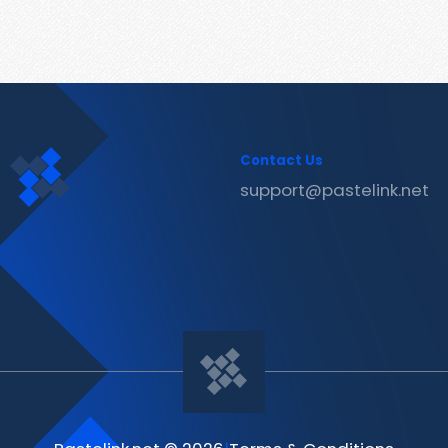
Contact Us
support@pastelink.net