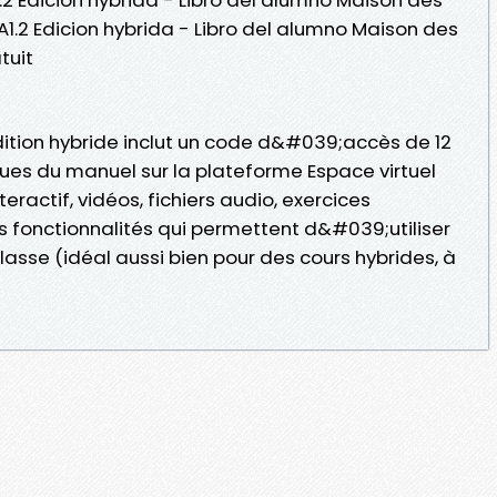
 A1.2 Edicion hybrida - Libro del alumno Maison des
tuit
ition hybride inclut un code d&#039;accès de 12
es du manuel sur la plateforme Espace virtuel
ractif, vidéos, fichiers audio, exercices
es fonctionnalités qui permettent d&#039;utiliser
asse (idéal aussi bien pour des cours hybrides, à