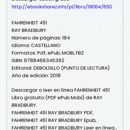
http://ebooksharez.info/pl/libro/19064/850
FAHRENHEIT 451
RAY BRADBURY
Número de páginas: 184
Idioma: CASTELLANO
Formatos: Pdf, ePub, MOBI, FB2
ISBN: 9788466345392
Editorial: DEBOLSILLO (PUNTO DE LECTURA)
Año de edición: 2018
Descargar o leer en línea FAHRENHEIT 451
Libro gratuito (PDF ePub Mobi) de RAY
BRADBURY.
FAHRENHEIT 451 RAY BRADBURY PDF,
FAHRENHEIT 451 RAY BRADBURY Epub,
FAHRENHEIT 451 RAY BRADBURY Leer en línea ,