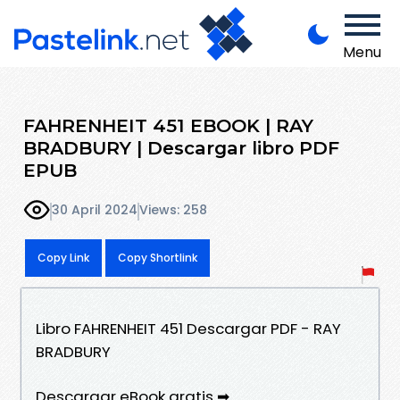
Menu
FAHRENHEIT 451 EBOOK | RAY
BRADBURY | Descargar libro PDF
EPUB
30 April 2024
Views: 258
Copy Link
Copy Shortlink
Libro FAHRENHEIT 451 Descargar PDF - RAY
BRADBURY
Descargar eBook gratis ➡