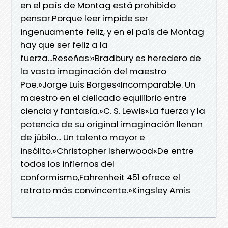
en el país de Montag está prohibido
pensar.Porque leer impide ser
ingenuamente feliz, y en el país de Montag
hay que ser feliz a la
fuerza...Reseñas:«Bradbury es heredero de
la vasta imaginación del maestro
Poe.»Jorge Luis Borges«Incomparable. Un
maestro en el delicado equilibrio entre
ciencia y fantasía.»C. S. Lewis«La fuerza y la
potencia de su original imaginación llenan
de júbilo... Un talento mayor e
insólito.»Christopher Isherwood«De entre
todos los infiernos del
conformismo,Fahrenheit 451 ofrece el
retrato más convincente.»Kingsley Amis