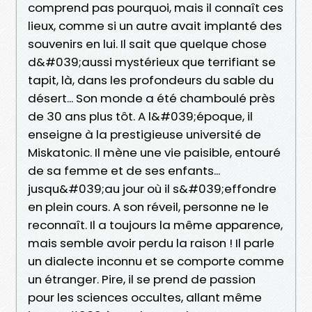
comprend pas pourquoi, mais il connaît ces
lieux, comme si un autre avait implanté des
souvenirs en lui. Il sait que quelque chose
d&#039;aussi mystérieux que terrifiant se
tapit, là, dans les profondeurs du sable du
désert... Son monde a été chamboulé près
de 30 ans plus tôt. A l&#039;époque, il
enseigne à la prestigieuse université de
Miskatonic. Il mène une vie paisible, entouré
de sa femme et de ses enfants...
jusqu&#039;au jour où il s&#039;effondre
en plein cours. A son réveil, personne ne le
reconnaît. Il a toujours la même apparence,
mais semble avoir perdu la raison ! Il parle
un dialecte inconnu et se comporte comme
un étranger. Pire, il se prend de passion
pour les sciences occultes, allant même