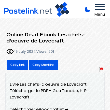
Menu
Online Read Ebook Les chefs-
d'oeuvre de Lovecraft
19 July 2024
Views: 201
Copy Link
Copy Shortlink
Livre Les chefs-d'oeuvre de Lovecraft
Télécharger le PDF - Gou Tanabe, H. P.
Lovecraft
Télécharger eBook gratuit ➡