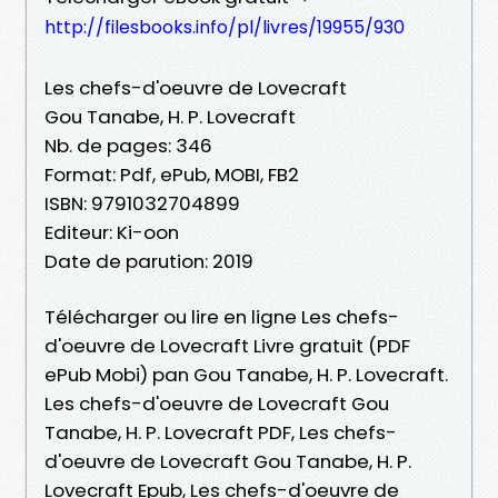
http://filesbooks.info/pl/livres/19955/930
Les chefs-d'oeuvre de Lovecraft
Gou Tanabe, H. P. Lovecraft
Nb. de pages: 346
Format: Pdf, ePub, MOBI, FB2
ISBN: 9791032704899
Editeur: Ki-oon
Date de parution: 2019
Télécharger ou lire en ligne Les chefs-
d'oeuvre de Lovecraft Livre gratuit (PDF
ePub Mobi) pan Gou Tanabe, H. P. Lovecraft.
Les chefs-d'oeuvre de Lovecraft Gou
Tanabe, H. P. Lovecraft PDF, Les chefs-
d'oeuvre de Lovecraft Gou Tanabe, H. P.
Lovecraft Epub, Les chefs-d'oeuvre de