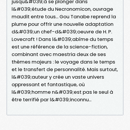
jusqu&#039;à se plonger dans
l&#039;étude du Necronomicon, ouvrage
maudit entre tous... Gou Tanabe reprend la
plume pour offrir une nouvelle adaptation
d&#039;un chef-d&#039;oeuvre de H. P.
Lovecraft ! Dans l&#039;abîme du temps
est une référence de la science-fiction,
combinant avec maestria deux de ses
thèmes majeurs : le voyage dans le temps
et le transfert de personnalité. Mais surtout,
l&#039;auteur y crée un vaste univers
oppressant et fantastique, où
l&#039;homme n&#039;est pas le seul à
être terrifié par l&#039;inconnu...