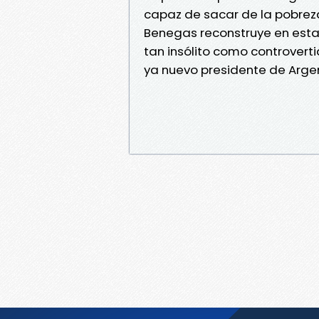
capaz de sacar de la pobreza
Benegas reconstruye en estas
tan insólito como controverti
ya nuevo presidente de Argen