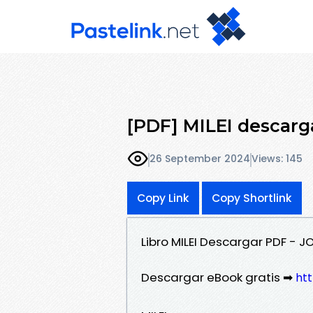
[PDF] MILEI descarga
26 September 2024
Views: 145
Copy Link
Copy Shortlink
Libro MILEI Descargar PDF - 
Descargar eBook gratis ➡
ht