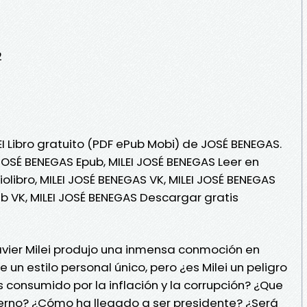
2
EI Libro gratuito (PDF ePub Mobi) de JOSÉ BENEGAS.
 JOSÉ BENEGAS Epub, MILEI JOSÉ BENEGAS Leer en
iolibro, MILEI JOSÉ BENEGAS VK, MILEI JOSÉ BENEGAS
ub VK, MILEI JOSÉ BENEGAS Descargar gratis
Javier Milei produjo una inmensa conmoción en
e un estilo personal único, pero ¿es Milei un peligro
 consumido por la inflación y la corrupción? ¿Que
erno? ¿Cómo ha llegado a ser presidente? ¿Será