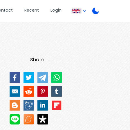
ontact
Recent
Login
Share