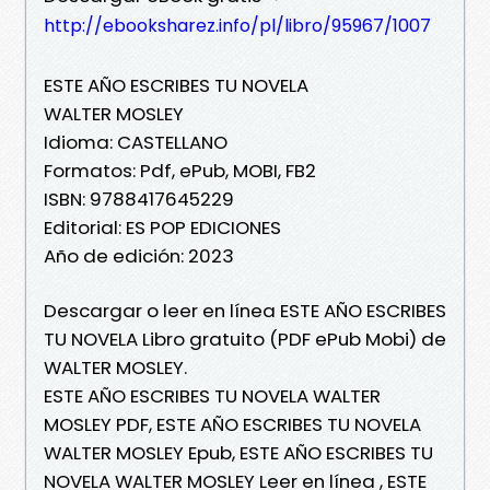
http://ebooksharez.info/pl/libro/95967/1007
ESTE AÑO ESCRIBES TU NOVELA
WALTER MOSLEY
Idioma: CASTELLANO
Formatos: Pdf, ePub, MOBI, FB2
ISBN: 9788417645229
Editorial: ES POP EDICIONES
Año de edición: 2023
Descargar o leer en línea ESTE AÑO ESCRIBES
TU NOVELA Libro gratuito (PDF ePub Mobi) de
WALTER MOSLEY.
ESTE AÑO ESCRIBES TU NOVELA WALTER
MOSLEY PDF, ESTE AÑO ESCRIBES TU NOVELA
WALTER MOSLEY Epub, ESTE AÑO ESCRIBES TU
NOVELA WALTER MOSLEY Leer en línea , ESTE