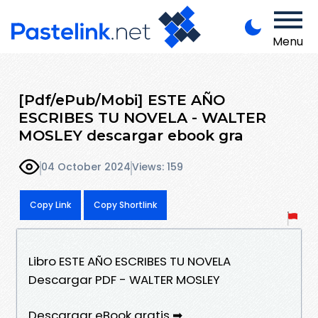
Menu
[Pdf/ePub/Mobi] ESTE AÑO
ESCRIBES TU NOVELA - WALTER
MOSLEY descargar ebook gra
04 October 2024
Views: 159
Copy Link
Copy Shortlink
Libro ESTE AÑO ESCRIBES TU NOVELA
Descargar PDF - WALTER MOSLEY
Descargar eBook gratis ➡