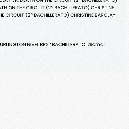
ATH ON THE CIRCUIT (2º BACHILLERATO) CHRISTINE
HE CIRCUIT (2º BACHILLERATO) CHRISTINE BARCLAY
BURLINGTON NIVEL BR2º BACHILLERATO Idioma: