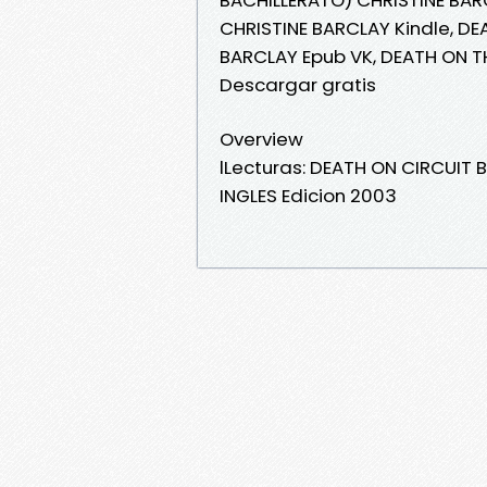
CHRISTINE BARCLAY Kindle, DE
BARCLAY Epub VK, DEATH ON T
Descargar gratis
Overview
lLecturas: DEATH ON CIRCUIT 
INGLES Edicion 2003