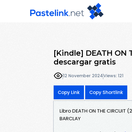
[Kindle] DEATH ON 
descargar gratis
12 November 2024
Views: 121
Copy Link
Copy Shortlink
Libro DEATH ON THE CIRCUIT (
BARCLAY