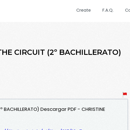
Create
F.A.Q.
C
THE CIRCUIT (2º BACHILLERATO)
2º BACHILLERATO) Descargar PDF - CHRISTINE