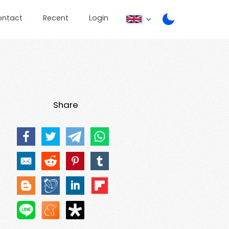
ontact
Recent
Login
Share