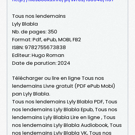
Tous nos lendemains
Lyly Blabla
Nb. de pages: 350
Format: Pdf, ePub, MOBI, FB2
ISBN: 9782755673838
Editeur: Hugo Roman
Date de parution: 2024
Télécharger ou lire en ligne Tous nos
lendemains Livre gratuit (PDF ePub Mobi)
pan Lyly Blabla.
Tous nos lendemains Lyly Blabla PDF, Tous
nos lendemains Lyly Blabla Epub, Tous nos
lendemains Lyly Blabla Lire en ligne , Tous
nos lendemains Lyly Blabla Audiobook, Tous
nos lendemains Lyly Blabla VK, Tous nos