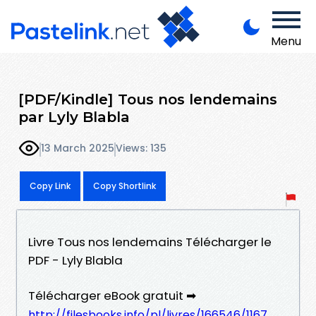
Menu
[PDF/Kindle] Tous nos lendemains
par Lyly Blabla
13 March 2025
Views: 135
Copy Link
Copy Shortlink
Livre Tous nos lendemains Télécharger le
PDF - Lyly Blabla
Télécharger eBook gratuit ➡
http://filesbooks.info/pl/livres/166546/1167