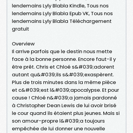
lendemains Lyly Blabla Kindle, Tous nos
lendemains Lyly Blabla Epub VK, Tous nos
lendemains Lyly Blabla Téléchargement
gratuit
Overview
Il arrive parfois que le destin nous mette
face à la bonne personne. Encore faut-il y
être prêt. Chris et Chloé s&#039;adorent
autant qu&#039;ils s&#039;exaspèrent.
Plus de trois minutes dans la même pièce
et c&#039;est l&#039;apocalypse. Et pour
cause ! Chloé n&#039;a jamais pardonné
à Christopher Dean Lewis de lui avoir brisé
le cour quand ils étaient plus jeunes. Mais si
son amour-propre l&#039;a toujours
empêchée de lui donner une nouvelle