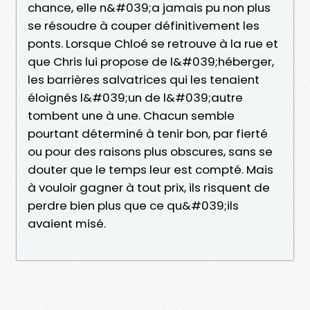
chance, elle n&#039;a jamais pu non plus
se résoudre à couper définitivement les
ponts. Lorsque Chloé se retrouve à la rue et
que Chris lui propose de l&#039;héberger,
les barrières salvatrices qui les tenaient
éloignés l&#039;un de l&#039;autre
tombent une à une. Chacun semble
pourtant déterminé à tenir bon, par fierté
ou pour des raisons plus obscures, sans se
douter que le temps leur est compté. Mais
à vouloir gagner à tout prix, ils risquent de
perdre bien plus que ce qu&#039;ils
avaient misé.